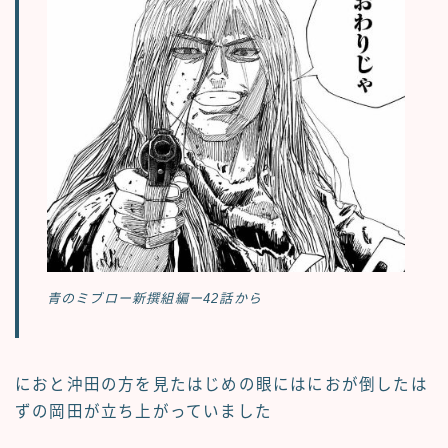
青のミブロー新撰組編ー42話から
におと沖田の方を見たはじめの眼にはにおが倒したは
ずの岡田が立ち上がっていました