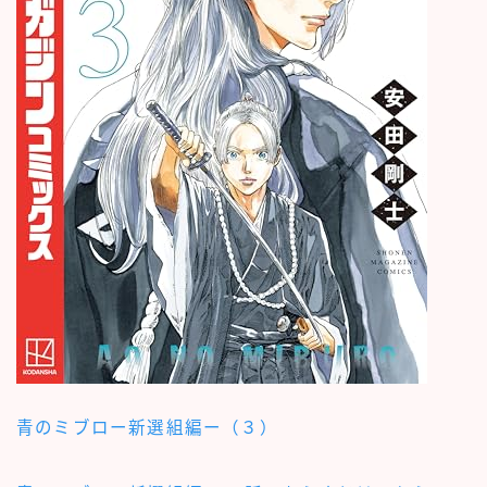
青のミブロー新選組編ー（３）