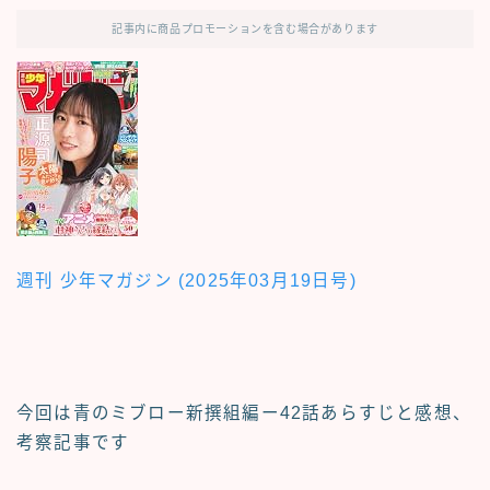
記事内に商品プロモーションを含む場合があります
週刊 少年マガジン (2025年03月19日号)
今回は青のミブロー新撰組編ー42
話あらすじと感想、
考察記事
です