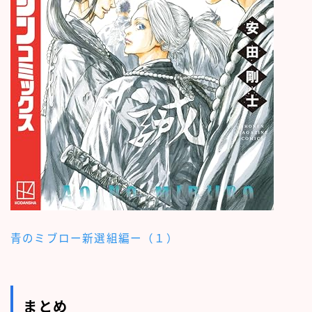
青のミブロー新選組編ー（１）
まとめ