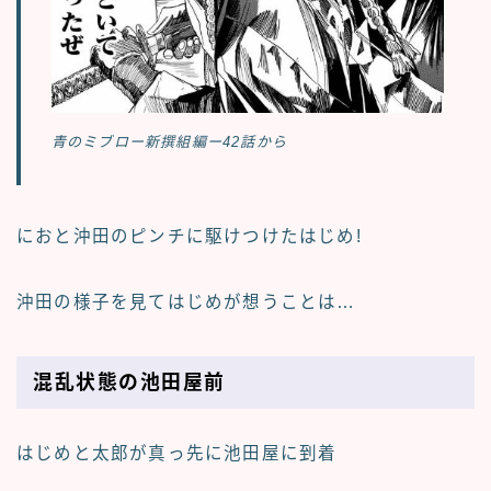
青のミブロー新撰組編ー42話から
におと沖田のピンチに駆けつけたはじめ!
沖田の様子を見てはじめが想うことは…
混乱状態の池田屋前
はじめと太郎が真っ先に池田屋に到着