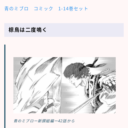
青のミブロ コミック 1-14巻セット
椋鳥は二度鳴く
青のミブロー新撰組編ー42話から