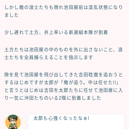
しかし敵の浪士たちも現れ池田屋前は混乱状態になり
ました
少し遅れて土方、井上率いる新選組本隊が到着
土方たちは池田屋の中のものを外に出さないこと、浪
士たちを全員捕らえることを指示します
隙を見て池田屋を飛び出してきた吉田稔麿を追おうと
するはじめですが太郎が「俺が追う。中は任せた!!」
と言うとはじめは吉田を太郎たちに任せて池田屋に入
り一気に沖田たちのいる2階に到着しました
太郎も心強くなったなぁ!