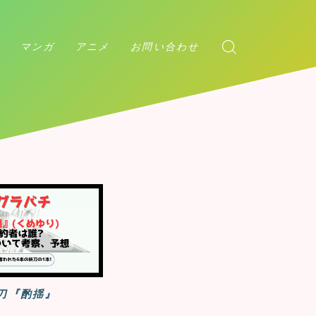
マンガ
アニメ
お問い合わせ
アンデッドアンラック
ダンダダン
チェンソーマン
マッシュル
カグラバチ
アンデッドアンラック
呪術廻戦
刀『酌揺』