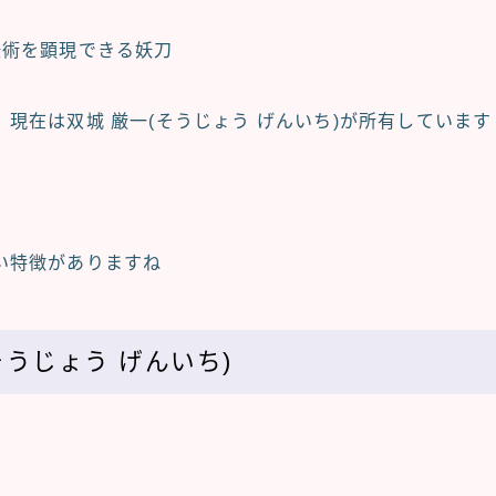
妖術を顕現できる
妖刀
、現在は
双城 厳一(そうじょう げんいち)
が所有しています
い特徴がありますね
そうじょう げんいち)