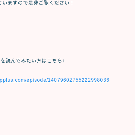
ていますので是非ご覧ください！
話を読んでみたい方はこちら↓
umpplus.com/episode/14079602755222998036