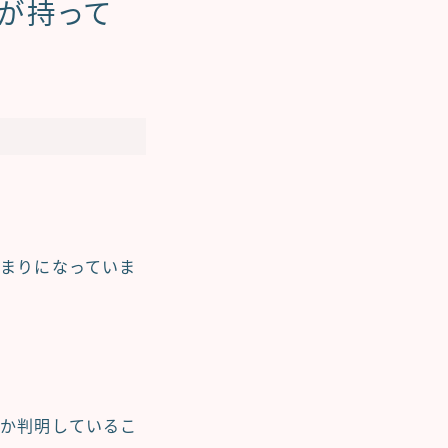
誰が持って
まりになっていま
のか判明しているこ