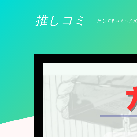
推しコミ
推してるコミック