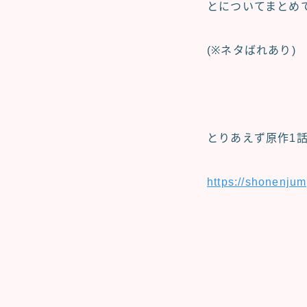
とについてまとめ
(※ネタばれあり)
とりあえず原作1
https://shonenj