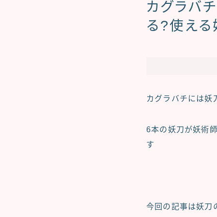
カグラバチ
る?使える
カグラバチ
には妖
6本の妖刀が妖術
す
今回の記事は妖刀