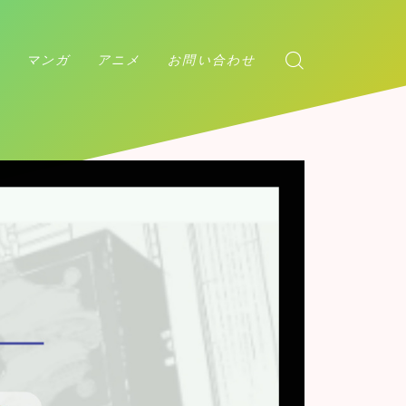
マンガ
アニメ
お問い合わせ
アンデッドアンラック
ダンダダン
チェンソーマン
マッシュル
カグラバチ
アンデッドアンラック
呪術廻戦