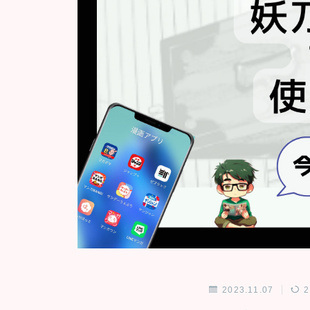
2023.11.07
2