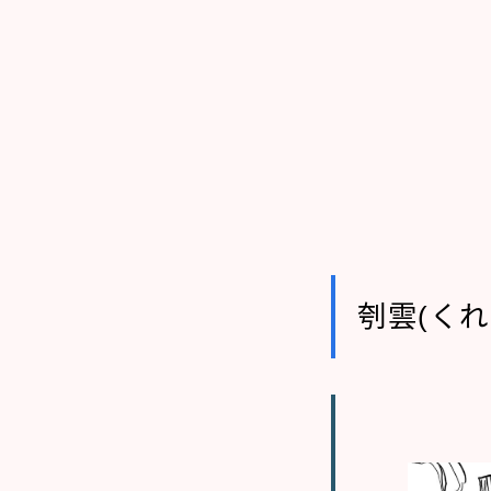
刳雲(くれ