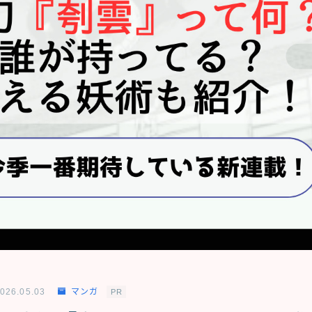
026.05.03
マンガ
PR