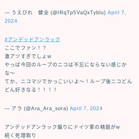
— うえびれ 健全 (@lRqTp5VaQxTyblu)
April 7,
2024
#アンデッドアンラック
ここでファン！？
激アツすぎでしょw
やっぱ今回のループのニコは不忘にならない感じか
な〜
てか、ニコマジでかっこいいよ〜！ループ後ニコどん
どん好きなる！！！！
— アラ (@Ara_Ara_sora)
April 7, 2024
アンデッドアンラック煽りにドイツ軍の精鋭がw
続く死理取り