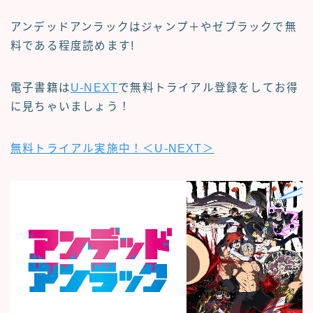
アンデッドアンラック
は
ジャンプ＋
や
ゼブラック
で
無
料
である程度読めます!
電子書籍
は
U-NEXT
で無料トライアル登録をしてお得
に見ちゃいましょう！
無料トライアル実施中！＜U-NEXT＞