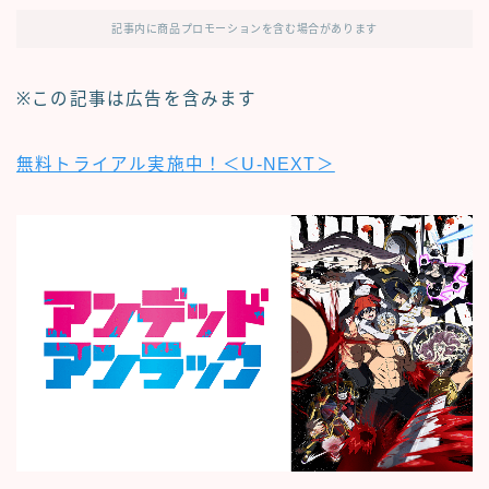
記事内に商品プロモーションを含む場合があります
※この記事は広告を含みます
無料トライアル実施中！＜U-NEXT＞