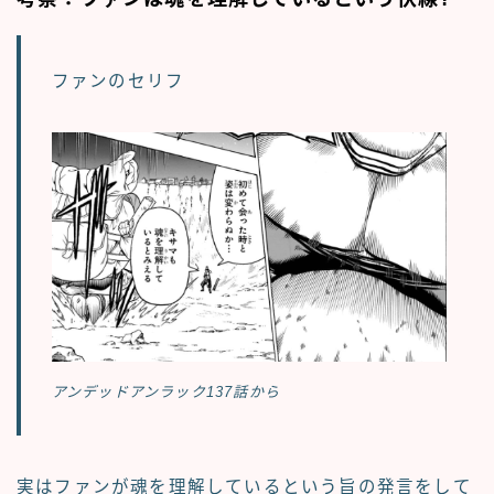
ファンのセリフ
アンデッドアンラック137話から
実はファンが魂を理解しているという旨の発言をして