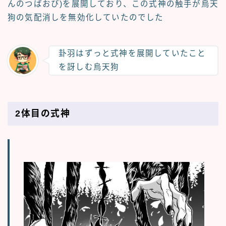
んのつばおび)を展開しており、この式神の触手が烏天
狗の気配消しを無効化していたのでした
卦羽はずっと式神を展開していたこと
を訝しむ烏天狗
2体目の式神