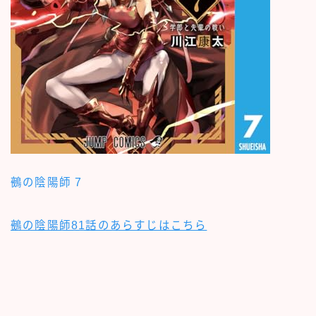
鵺の陰陽師 7
鵺の陰陽師81話のあらすじはこちら