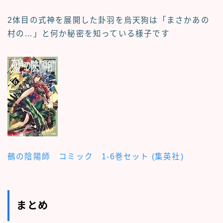
2体目の式神を展開した卦羽を烏天狗は「まさかあの
村の…」と何か秘密を知っている様子です
鵺の陰陽師 コミック 1-6巻セット (集英社)
まとめ