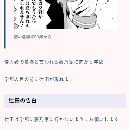
鵺の陰陽師80話から
侵入者の墓場と言われる藤乃家に向かう学郎
学郎の目の前に辻田が現れます
辻田の告白
辻田は学郎に藤乃家に行かないようにお願いします