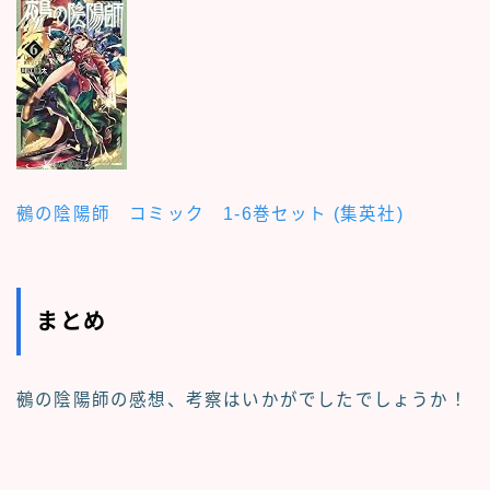
鵺の陰陽師 コミック 1-6巻セット (集英社)
まとめ
鵺の陰陽師の感想、考察
はいかがでしたでしょうか！