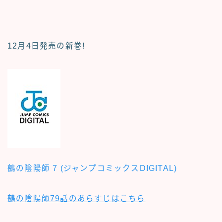
12月4日発売の新巻!
鵺の陰陽師 7 (ジャンプコミックスDIGITAL)
鵺の陰陽師79話のあらすじはこちら