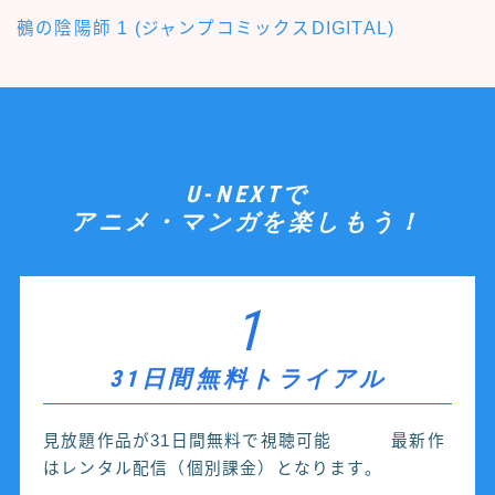
鵺の陰陽師 1 (ジャンプコミックスDIGITAL)
U-NEXTで
アニメ・マンガを楽しもう！
1
31日間無料トライアル
見放題作品が31日間無料で視聴可能 最新作
はレンタル配信（個別課金）となります。