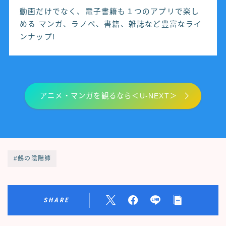
動画だけでなく、電子書籍も１つのアプリで楽し
める マンガ、ラノベ、書籍、雑誌など豊富なライ
ンナップ!
アニメ・マンガを観るなら＜U-NEXT＞
#鵺の陰陽師
SHARE