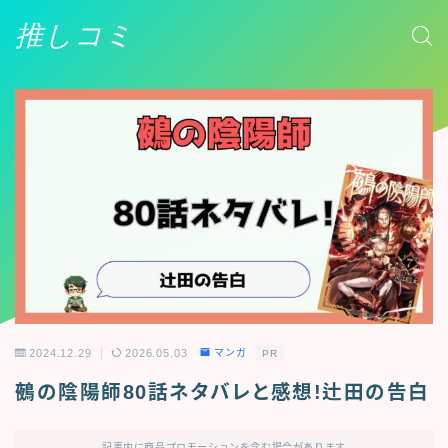
推しコミ
2024.12.29
2026.05.03
マンガ
PR
鵺の陰陽師80話ネタバレと感想!辻田の告白
記事内に商品プロモーションを含む場合があります