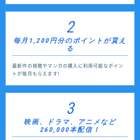
2
毎月1,200円分のポイントが貰え
る
最新作の視聴やマンガの購入に利用可能なポイン
トが毎月もらえます!
3
映画、ドラマ、アニメなど
260,000本配信！