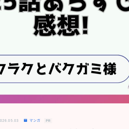
026.05.03
マンガ
PR