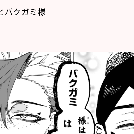
とバクガミ様