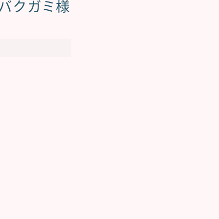
とバクガミ様