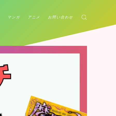
マンガ
アニメ
お問い合わせ
アンデッドアンラック
ダンダダン
チェンソーマン
マッシュル
カグラバチ
アンデッドアンラック
呪術廻戦