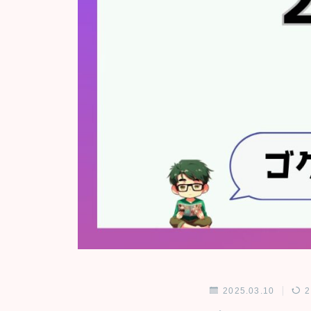
2025.03.10
2