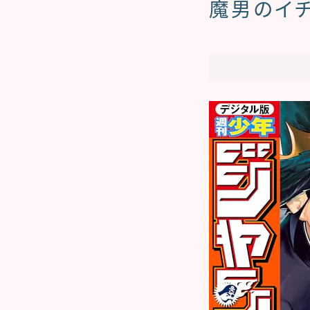
魔男のイチ