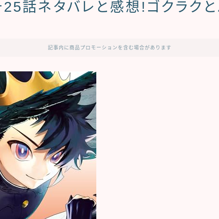
25話ネタバレと感想!ゴクラク
記事内に商品プロモーションを含む場合があります