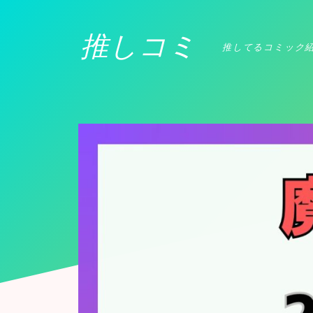
推しコミ
推してるコミック