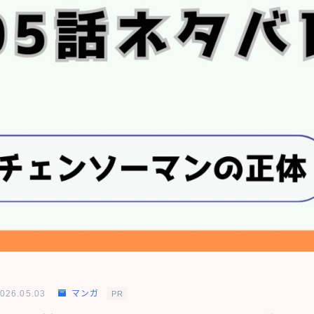
026.05.03
マンガ
PR