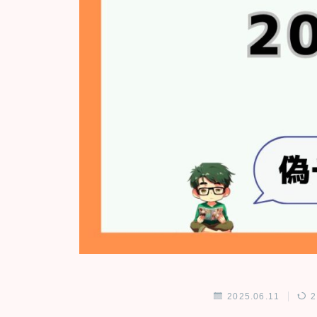
2025.06.11
2