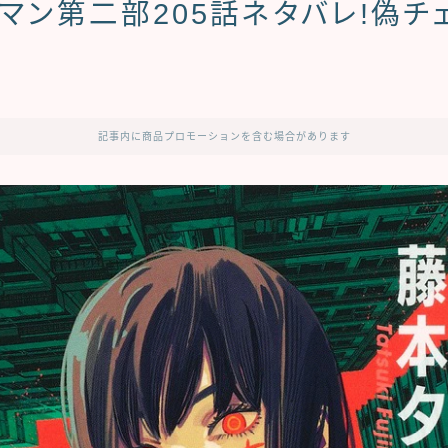
マン第二部205話ネタバレ!偽チ
記事内に商品プロモーションを含む場合があります