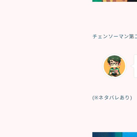
チェンソーマン第二
(※ネタバレあり)