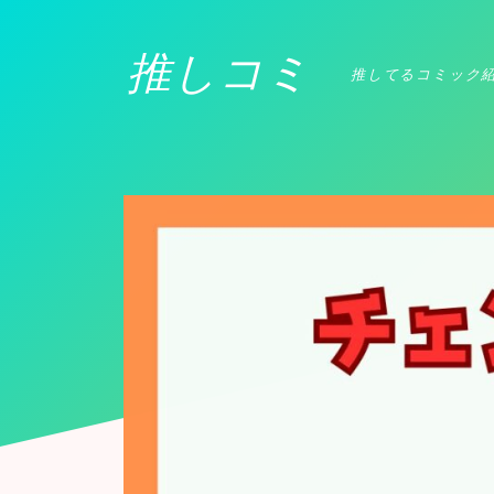
推しコミ
推してるコミック