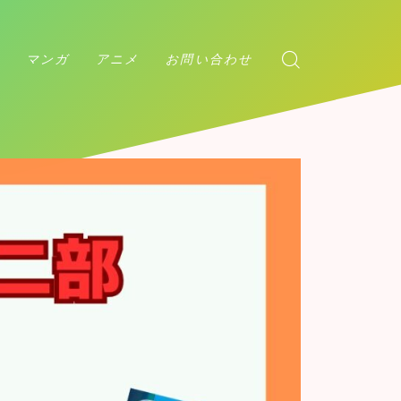
マンガ
アニメ
お問い合わせ
アンデッドアンラック
ダンダダン
チェンソーマン
マッシュル
カグラバチ
アンデッドアンラック
呪術廻戦