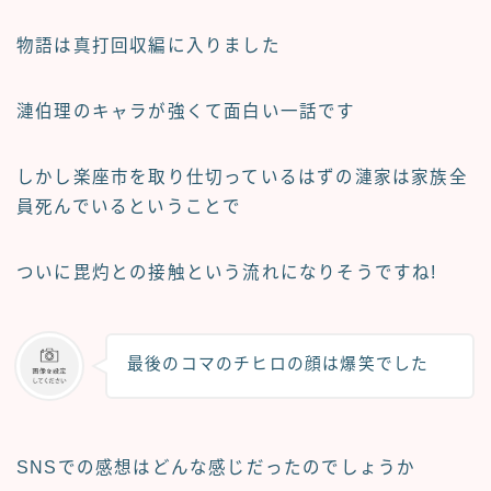
物語は真打回収編に入りました
漣伯理のキャラが強くて面白い一話です
しかし楽座市を取り仕切っているはずの
漣家は家族全
員死んでいる
ということで
ついに
毘灼との接触という流れになりそう
ですね!
最後のコマのチヒロの顔は爆笑でした
SNSでの感想はどんな感じだったのでしょうか