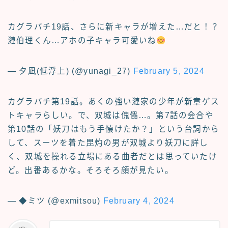
カグラバチ19話、さらに新キャラが増えた…だと！？
漣伯理くん…アホの子キャラ可愛いね
— 夕凪(低浮上) (@yunagi_27)
February 5, 2024
カグラバチ第19話。あくの強い漣家の少年が新章ゲス
トキャラらしい。で、双城は傀儡…。第7話の会合や
第10話の「妖刀はもう手懐けたか？」という台詞から
して、スーツを着た毘灼の男が双城より妖刀に詳し
く、双城を操れる立場にある曲者だとは思っていたけ
ど。出番あるかな。そろそろ顔が見たい。
— ◆ミツ (@exmitsou)
February 4, 2024