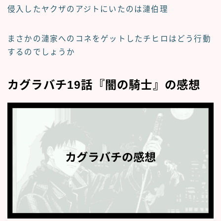
侵入したヤクザのアジトにいたのは漣伯理
まさかの漣家へのコネをゲットしたチヒロはどう行動
するのでしょうか
カグラバチ19話『闇の騎士』の感想