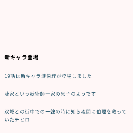
新キャラ登場
19話は新キャラ漣伯理が登場しました
漣家
という妖術師一家の息子のようです
双城との街中での一線の時に知らぬ間に伯理を救って
いたチヒロ