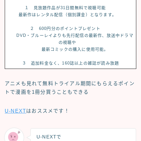
１ 見放題作品が
31日間無料
で視聴可能
最新作はレンタル配信（個別課金）となります。
２
600円分のポイントプレゼント
DVD・ブルーレイよりも先行配信の最新作、放送中ドラマ
の視聴や
最新コミックの購入に使用可能。
３ 追加料金なく、160誌以上の雑誌が読み放題
アニメも見れて無料トライアル期間にもらえるポイン
トで漫画を1冊分買うこともできる
U-NEXT
はおススメです！
U-NEXTで