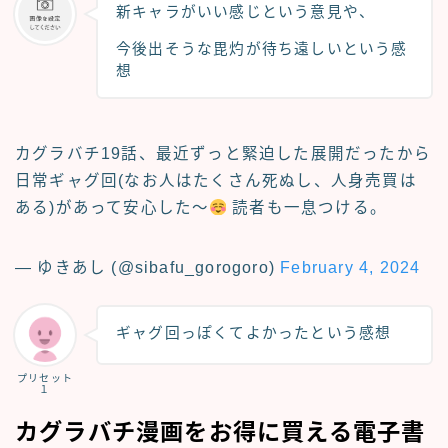
新キャラがいい感じという意見や、
今後出そうな毘灼が待ち遠しいという感
想
カグラバチ19話、最近ずっと緊迫した展開だったから
日常ギャグ回(なお人はたくさん死ぬし、人身売買は
ある)があって安心した〜
読者も一息つける。
— ゆきあし (@sibafu_gorogoro)
February 4, 2024
ギャグ回っぽくてよかったという感想
プリセット
１
カグラバチ漫画をお得に買える電子書