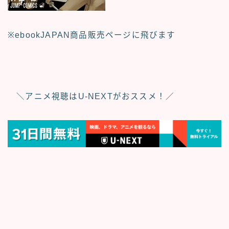
※ebookJAPAN商品販売ページに飛びます
＼アニメ視聴はU‐NEXTがおススメ！／