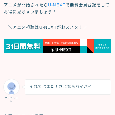
アニメが開始されたら
U-NEXT
で無料会員登録をして
お得に見ちゃいましょう！
＼アニメ視聴はU‐NEXTがおススメ！／
それではまた！さよならバイバイ！
プリセット
５