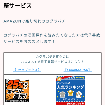
籍サービス
AMAZONで売り切れのカグラバチ!
カグラバチの漫画原作を読みたくなった方は
電子書籍
サービス
をおススメします！
カグラバチ
を買うのに
おススメする電子書籍サービスはこちら！
【DMMブックス】
【ebookJAPAN】