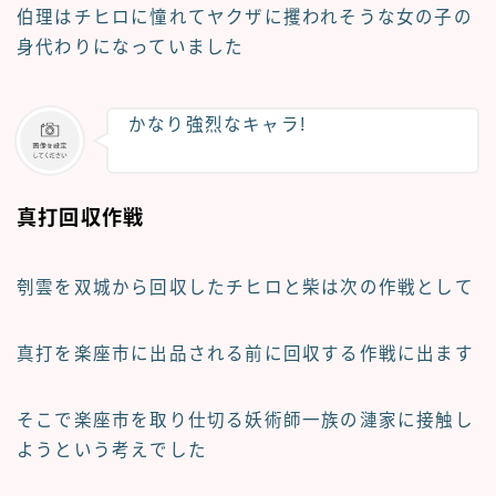
伯理はチヒロに憧れてヤクザに攫われそうな女の子の
身代わりになっていました
かなり強烈なキャラ!
真打回収作戦
刳雲を双城から回収したチヒロと柴は次の作戦として
真打を楽座市に出品される前に回収する作戦
に出ます
そこで楽座市を取り仕切る
妖術師一族の漣家に接触
し
ようという考えでした