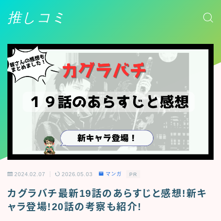
推しコミ
2024.02.07
2026.05.03
マンガ
PR
カグラバチ最新19話のあらすじと感想!新キ
ャラ登場!20話の考察も紹介!