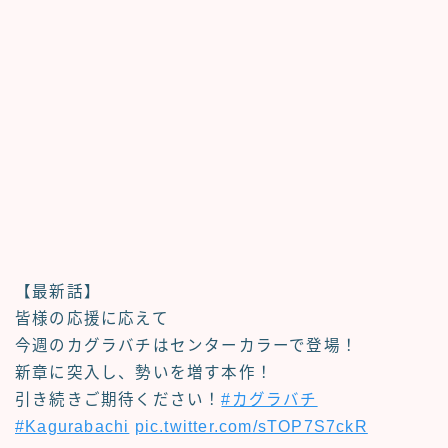
【最新話】
皆様の応援に応えて
今週のカグラバチはセンターカラーで登場！
新章に突入し、勢いを増す本作！
引き続きご期待ください！
#カグラバチ
#Kagurabachi
pic.twitter.com/sTOP7S7ckR