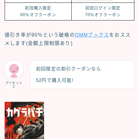
初回購入限定
初回ログイン限定
90％オフクーポン
70％オフクーポン
値引き率が90％という破格の
DMMブックス
をおスス
メします(金額上限制限あり)
初回限定の割引クーポン
なら
52円で購入可能!
プリセット
２