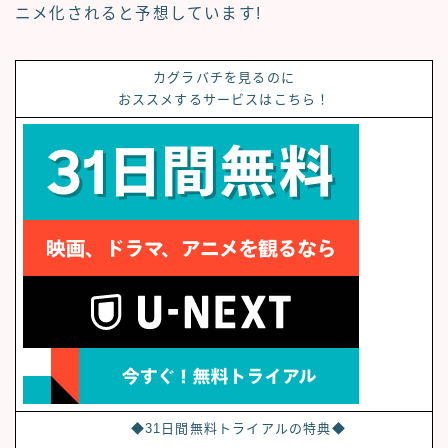
ニメ化されると予想しています!
カグラバチ
を見るのに
おススメするサービスはこちら！
◆31日間無料トライアルの特典◆