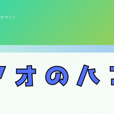
紹介サイト