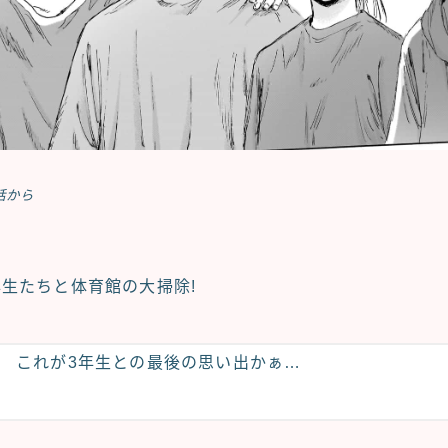
話から
年生たちと体育館の大掃除!
これが3年生との最後の思い出かぁ…