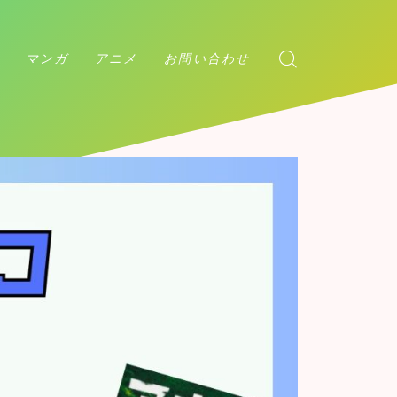
マンガ
アニメ
お問い合わせ
アンデッドアンラック
ダンダダン
チェンソーマン
マッシュル
カグラバチ
アンデッドアンラック
呪術廻戦