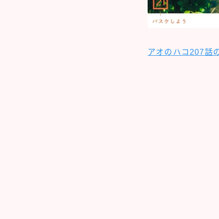
アオのハコ207話