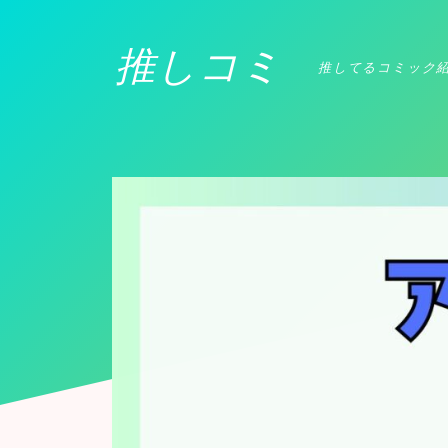
推しコミ
推してるコミック