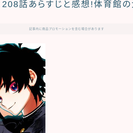
208話あらすじと感想!体育館の
記事内に商品プロモーションを含む場合があります