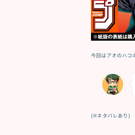
今回はアオのハコ
(※ネタバレあり)