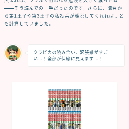
広まれば、ワブルが狙われる危険を大きく減らせる
――そう読んでの一手だったのです。さらに、講習か
ら第1王子や第3王子の私設兵が離脱してくれれば…と
も計算していました。
クラピカの読み合い、緊張感がすご
い…！全部が伏線に見えます…！