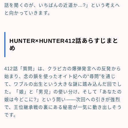
話を聞くのが、いちばんの近道か…?」という考えへ
と向かっていきます。
HUNTER×HUNTER412話あらすじまと
め
412話「質問」は、クラピカの爆弾発言への反発から
始まり、念の鎖を使ったオイト妃への“尋問”を通じ
て、ワブルの出生という大きな謎に踏み込んだ回でし
た。「娘」と「男児」の使い分け、そして「あなたの
娘は今どこに?」という問い――次回への引きが強烈
で、王位継承戦の裏にある秘密が一気に動き出しそう
です。