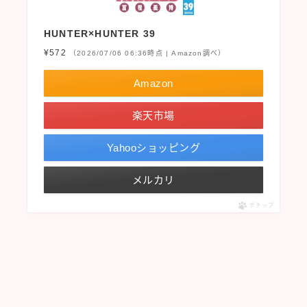
HUNTER×HUNTER 39
¥572
（2026/07/06 06:36時点 | Amazon調べ）
Amazon
楽天市場
Yahooショッピング
メルカリ
ポチップ