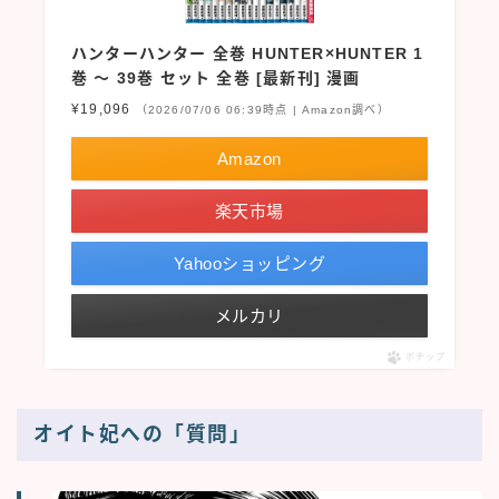
ハンターハンター 全巻 HUNTER×HUNTER 1
巻 ～ 39巻 セット 全巻 [最新刊] 漫画
¥19,096
（2026/07/06 06:39時点 | Amazon調べ）
Amazon
楽天市場
Yahooショッピング
メルカリ
ポチップ
オイト妃への「質問」