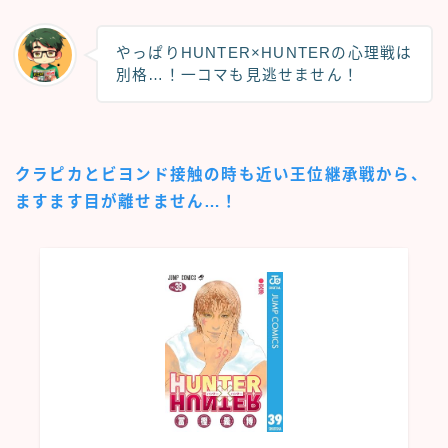
やっぱりHUNTER×HUNTERの心理戦は
別格…！一コマも見逃せません！
クラピカとビヨンド接触の時も近い王位継承戦から、
ますます目が離せません…！