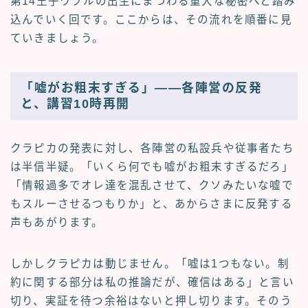
第14王子ワブルの出生にまつわる重大な秘密へと踏み
込んでいく回です。ここからは、その流れを順番に見
ていきましょう。
「嘘がお粗末すぎる」――各陣営の反発
と、講習10時再開
クラピカの発表に対し、各陣営の私設兵や従事者たち
は半信半疑。「いくら何でも嘘がお粗末すぎるだろ」
「情報過多でオレ達を混乱させて、クソみたいな嘘で
もスルーさせるつもりか」と、あからさまに反発する
声もあがります。
しかしクラピカは動じません。「嘘は1つもない。制
約に関する部分は私の推論だが、確信はある」と言い
切り、実証を待つ余裕はないと押し切ります。そのう