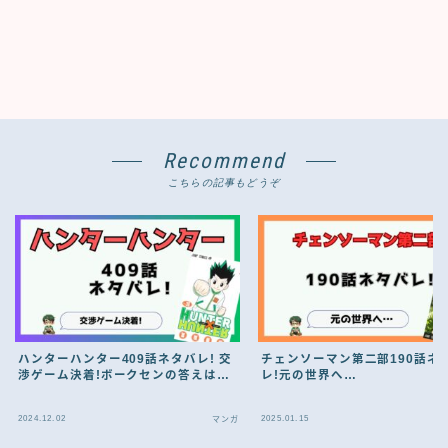
Recommend
こちらの記事もどうぞ
ハンターハンター409話ネタバレ! 交
チェンソーマン第二部190話ネ
渉ゲーム決着!ボークセンの答えは…
レ!元の世界へ…
2024.12.02
2025.01.15
マンガ