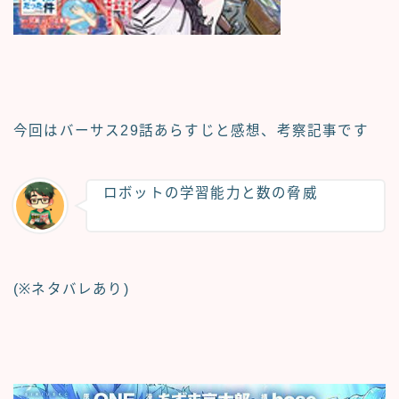
今回はバーサス29話
あらすじと感想、考察記事
です
ロボットの学習能力と数の脅威
(※ネタバレあり)