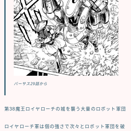
バーサス29話から
第38魔王ロイヤローチの城を襲う大量のロボット軍団
ロイヤローチ軍は個の強さで次々とロボット軍団を破