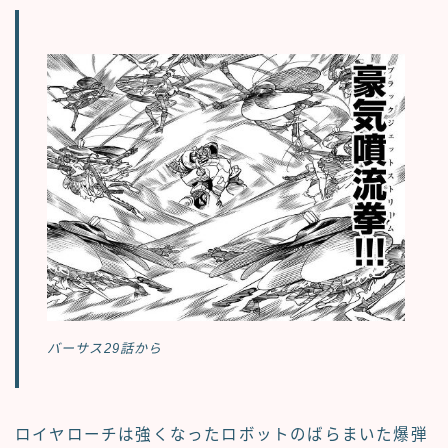
バーサス29話から
ロイヤローチは強くなったロボットのばらまいた爆弾