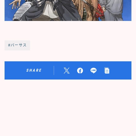
#バーサス
SHARE