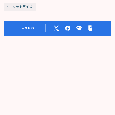
#サカモトデイズ
SHARE