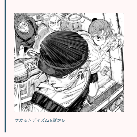
サカモトデイズ226話から