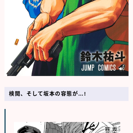
検閲、そして坂本の容態が…!