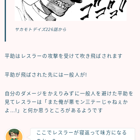
サカモトデイズ226話から
平助はレスラーの攻撃を受けて吹き飛ばされます
平助が飛ばされた先には一般人が!
自分のダメージをかえりみずに一般人を避けた平助を
見てレスラーは「また俺が悪モン三テーじゃねぇか
よ…!」と何か思うところがあるようです
ここでレスラーが寝返って味方になる