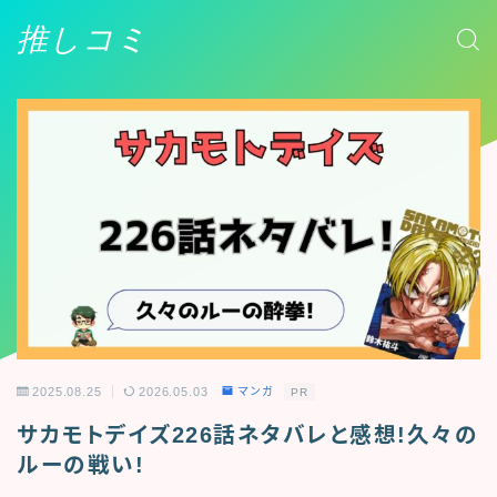
推しコミ
2025.08.25
2026.05.03
マンガ
PR
サカモトデイズ226話ネタバレと感想!久々の
ルーの戦い!