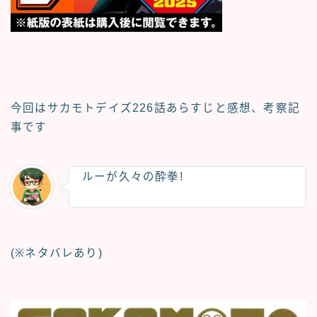
今回はサカモトデイズ
226話あらすじと感想、考察記
事
です
ルーが久々の酔拳!
(※ネタバレあり)