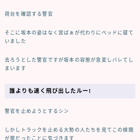
荷台を確認する警官
そこに坂本の姿はなく宮ばぁが代わりにベッドに寝て
いました
去ろうとした警官ですが坂本の容態が急変しバレてし
まいます
誰よりも速く飛び出したルー!
警官を止めようとするシン
しかしトラックを止める大勢の人たちを見てこの検閲
が罠だったことに気づきます