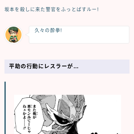
坂本を殺しに来た警官をふっとばすルー!
久々の酔拳!
平助の行動にレスラーが…