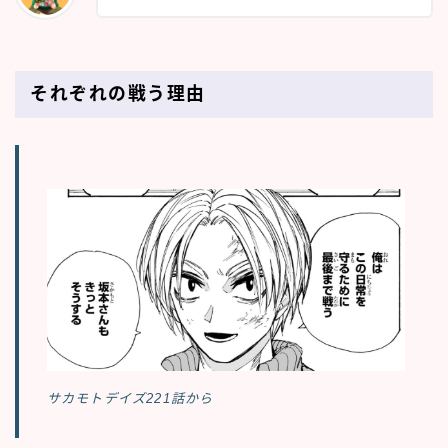
それぞれの戦う理由
サカモトデイズ221話から