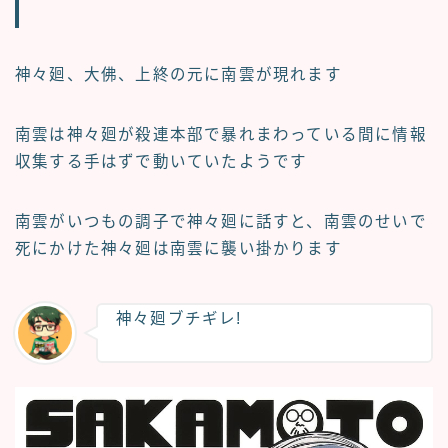
神々廻、大佛、上終の元に南雲が現れます
南雲は神々廻が殺連本部で暴れまわっている間に情報
収集する手はずで動いていたようです
南雲がいつもの調子で神々廻に話すと、南雲のせいで
死にかけた神々廻は南雲に襲い掛かります
神々廻ブチギレ!