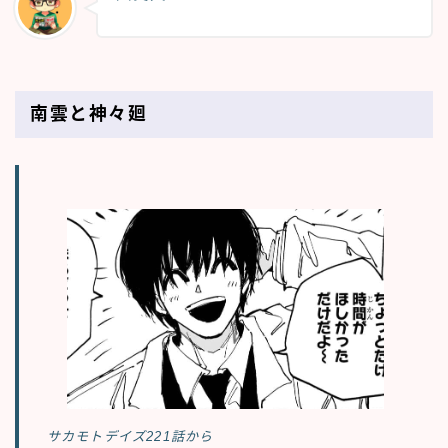
南雲と神々廻
サカモトデイズ221話から