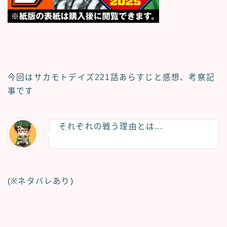
今回はサカモトデイズ
221話あらすじと感想、考察記
事
です
それぞれの戦う理由とは…
(※ネタバレあり)