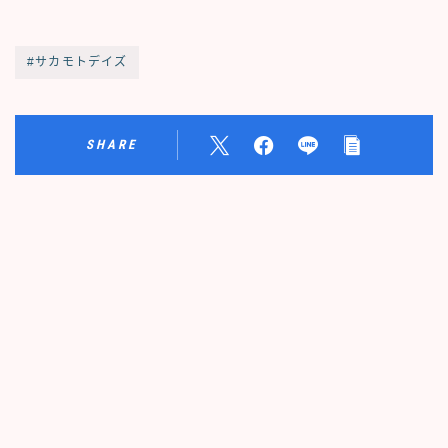
#サカモトデイズ
SHARE