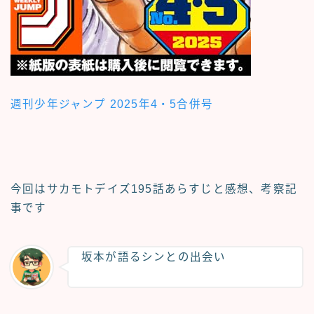
週刊少年ジャンプ 2025年4・5合併号
今回はサカモトデイズ
195話あらすじと感想、考察記
事
です
坂本が語るシンとの出会い