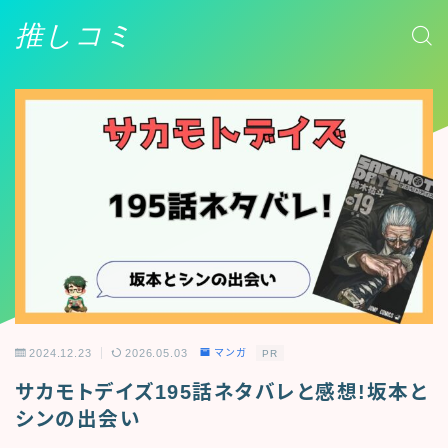
推しコミ
2024.12.23
2026.05.03
マンガ
PR
サカモトデイズ195話ネタバレと感想!坂本と
シンの出会い