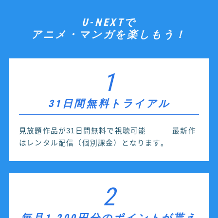
U-NEXTで
アニメ・マンガを楽しもう！
1
31日間無料トライアル
見放題作品が31日間無料で視聴可能 最新作
はレンタル配信（個別課金）となります。
2
毎月1,200円分のポイントが貰え