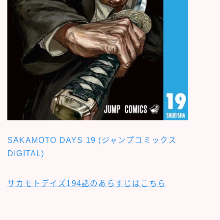
SAKAMOTO DAYS 19 (ジャンプコミックス
DIGITAL)
サカモトデイズ194話のあらすじはこちら