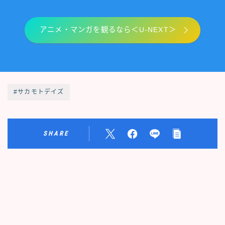
アニメ・マンガを観るなら＜U-NEXT＞
#サカモトデイズ
SHARE