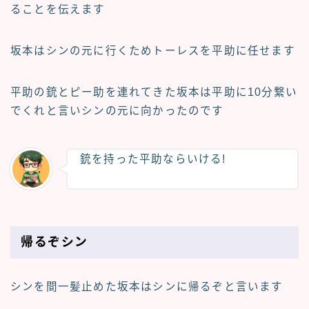
ることを伝えます
坂本はシンの元に行くためトーレスを平助に任せます
平助の銃とピー助を連れてきた坂本は平助に10分繋い
でくれと言いシンの元に向かったのです
銃を持った平助ならいける!
帰るぞシン
シンを間一髪止めた坂本はシンに帰るぞと言います