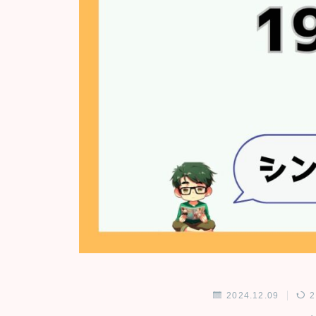
2024.12.09
2