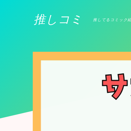
推しコミ
推してるコミック