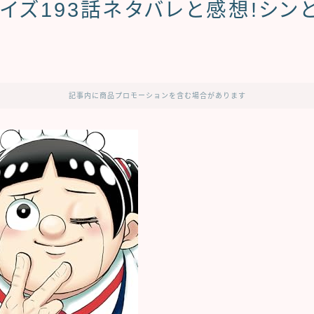
イズ193話ネタバレと感想!シン
記事内に商品プロモーションを含む場合があります