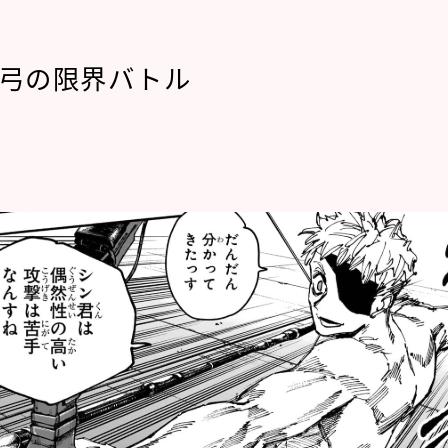
天弓の限界バトル