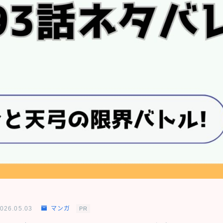
026.05.03
マンガ
PR