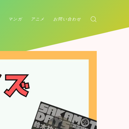
マンガ
アニメ
お問い合わせ
アンデッドアンラック
ダンダダン
チェンソーマン
マッシュル
カグラバチ
アンデッドアンラック
呪術廻戦