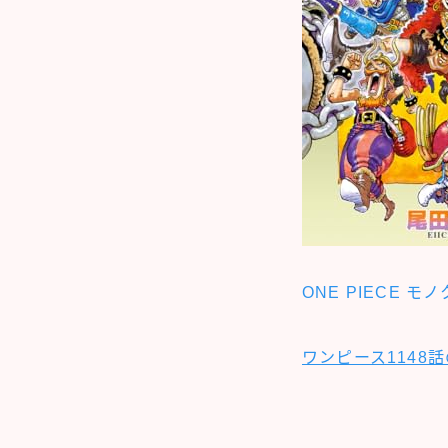
ONE PIECE モノ
ワンピース1148