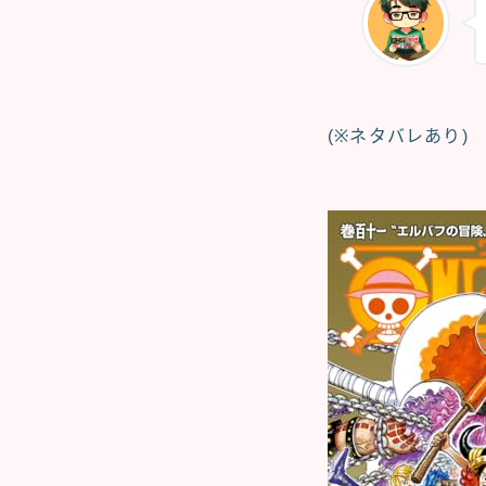
(※ネタバレあり)