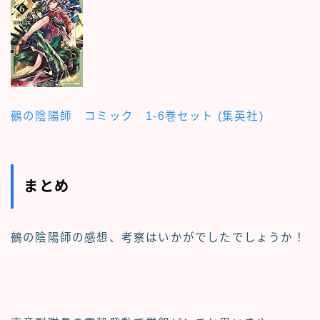
鵺の陰陽師 コミック 1-6巻セット (集英社)
まとめ
鵺の陰陽師の感想、考察
はいかがでしたでしょうか！