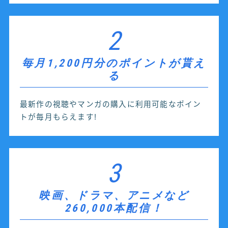
2
毎月1,200円分のポイントが貰え
る
最新作の視聴やマンガの購入に利用可能なポイン
トが毎月もらえます!
3
映画、ドラマ、アニメなど
260,000本配信！