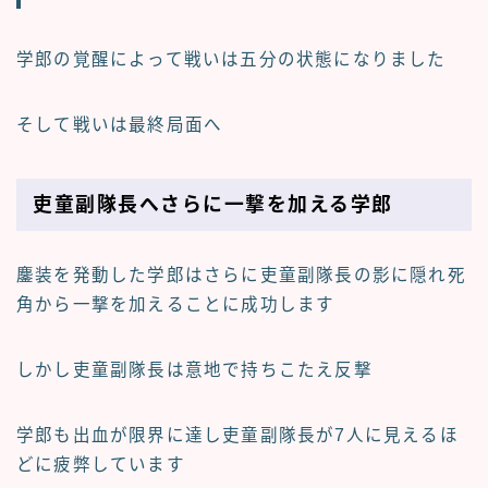
学郎の覚醒によって戦いは五分の状態になりました
そして戦いは最終局面へ
吏童副隊長へさらに一撃を加える学郎
鏖装を発動した学郎はさらに吏童副隊長の影に隠れ死
角から一撃を加えることに成功します
しかし吏童副隊長は意地で持ちこたえ反撃
学郎も出血が限界に達し吏童副隊長が7人に見えるほ
どに疲弊しています