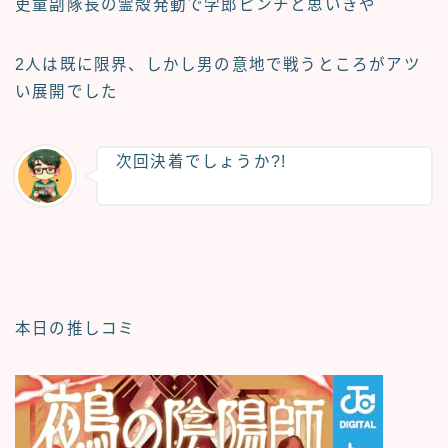
吏童副隊長の霊殻発動で学郎ピンチと思いきや
2人は既に限界、しかし男の意地で戦うところがアツ
い展開でした
次回決着でしょうか?!
本日の推しコミ