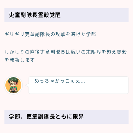
吏童副隊長霊殻覚醒
ギリギリ吏童副隊長の攻撃を避けた学郎
しかしその直後吏童副隊長は戦いの末限界を超え霊殻
を発動します
めっちゃかっこええ…
学郎、吏童副隊長ともに限界