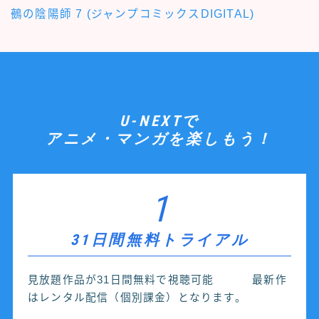
鵺の陰陽師 7 (ジャンプコミックスDIGITAL)
U-NEXTで
アニメ・マンガを楽しもう！
1
31日間無料トライアル
見放題作品が31日間無料で視聴可能 最新作
はレンタル配信（個別課金）となります。