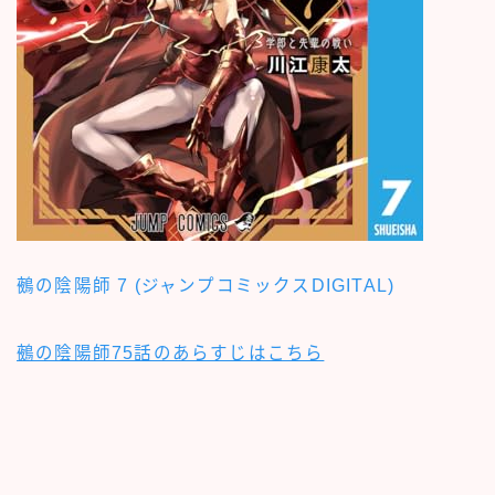
鵺の陰陽師 7 (ジャンプコミックスDIGITAL)
鵺の陰陽師75話のあらすじはこちら