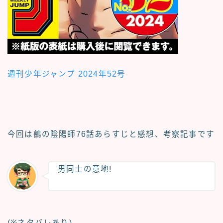
週刊少年ジャンプ 2024年52号
今回は鵺の陰陽師
76話あらすじと感想、考察記事
です
男同士の意地!
(※ネタバレあり)