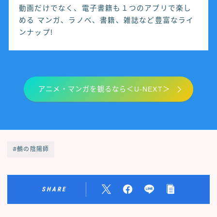
動画だけでなく、電子書籍も１つのアプリで楽し
める マンガ、ラノベ、書籍、雑誌など豊富なライ
ンナップ!
アニメ・マンガを観るなら＜U-NEXT＞
#鵺の陰陽師
SHARE