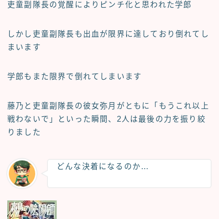
吏童副隊長の覚醒によりピンチ化と思われた学郎
しかし吏童副隊長も出血が限界に達しており倒れてし
まいます
学郎もまた限界で倒れてしまいます
藤乃と吏童副隊長の彼女弥月がともに「もうこれ以上
戦わないで」といった瞬間、2人は最後の力を振り絞
りました
どんな決着になるのか…