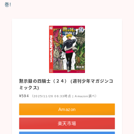
巻!
黙示録の四騎士（２４） (週刊少年マガジンコ
ミックス)
¥594
（2025/11/26 06:33時点 | Amazon調べ）
Amazon
楽天市場