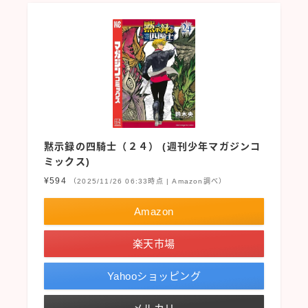
黙示録の四騎士（２４） (週刊少年マガジンコ
ミックス)
¥594
（2025/11/26 06:33時点 | Amazon調べ）
Amazon
楽天市場
Yahooショッピング