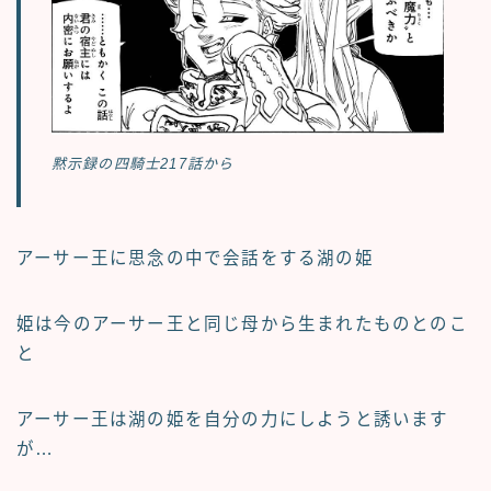
黙示録の四騎士217話から
アーサー王に思念の中で会話をする湖の姫
姫は今のアーサー王と同じ母から生まれたものとのこ
と
アーサー王は湖の姫を自分の力にしようと誘います
が…