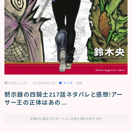
2025.11.26
2026.05.03
マンガ
PR
黙示録の四騎士217話ネタバレと感想!アー
サー王の正体はあの…
記事内に商品プロモーションを含む場合があります