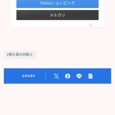
Yahooショッピング
メルカリ
ポチップ
#黙示録の四騎士
SHARE