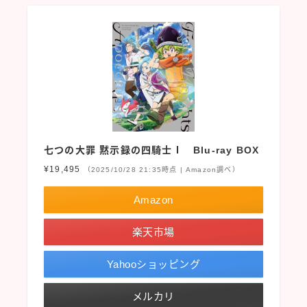
七つの大罪 黙示録の四騎士Ⅰ Blu-ray BOX
¥19,495
（2025/10/28 21:35時点 | Amazon調べ）
Amazon
楽天市場
Yahooショッピング
メルカリ