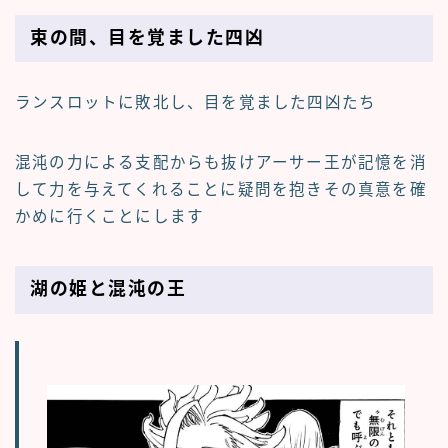
束の間、目を覚ました四凶
ランスロットに敗北し、目を覚ました四凶たち
混沌の力による支配からも抜けアーサー王が記憶を消
して力を与えてくれることに疑問を抱きその真意を確
かめに行くことにします
湖の姫と混沌の王