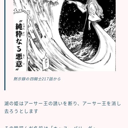
黙示録の四騎士217話から
湖の姫はアーサー王の誘いを断り、アーサー王を消し
去ろうとします