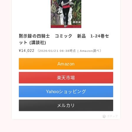
黙示録の四騎士 コミック 新品 1-24巻セ
ット (講談社)
¥14,022
（2026/01/21 06:38時点 | Amazon調べ）
Amazon
楽天市場
Yahooショッピング
メルカリ
ポチップ