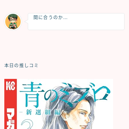
間に合うのか…
本日の推しコミ