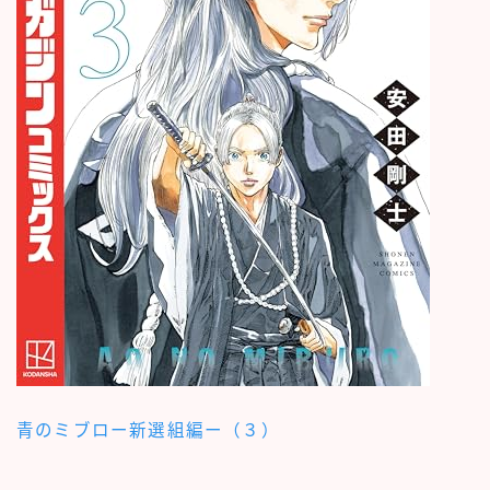
青のミブロー新選組編ー（３）