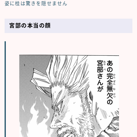
姿に桂は驚きを隠せません
宮部の本当の顔