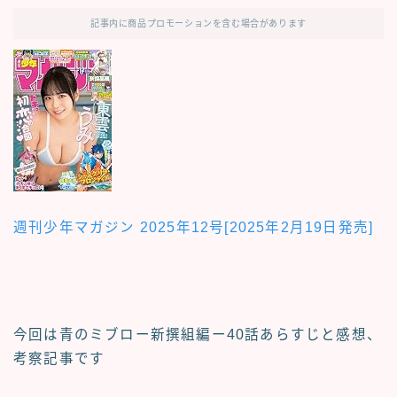
記事内に商品プロモーションを含む場合があります
週刊少年マガジン 2025年12号[2025年2月19日発売]
今回は青のミブロー新撰組編ー40
話あらすじと感想、
考察記事
です