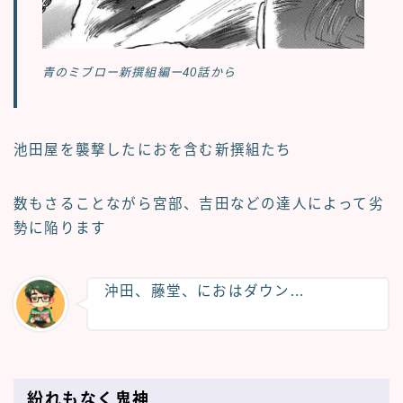
青のミブロー新撰組編ー40話から
池田屋を襲撃したにおを含む新撰組たち
数もさることながら宮部、吉田などの達人によって劣
勢に陥ります
沖田、藤堂、におはダウン…
紛れもなく鬼神