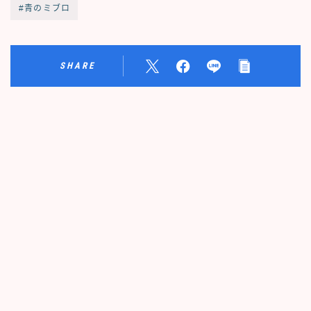
#青のミブロ
SHARE