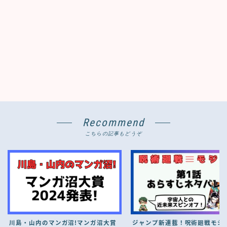
Recommend
こちらの記事もどうぞ
川島・山内のマンガ沼!マンガ沼大賞
ジャンプ新連載！呪術廻戦モジ