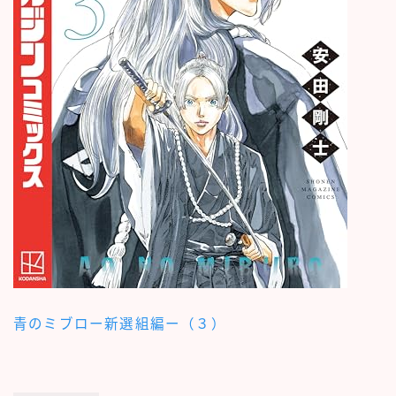
青のミブロー新選組編ー（３）