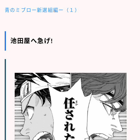
青のミブロー新選組編ー（１）
池田屋へ急げ!