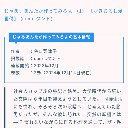
じゃあ、あんたが作ってみろよ （1） 【かきおろし漫
画付】 (comicタント)
じゃああんたが作ってみろよの基本情報
作者 ：谷口菜津子
掲載誌 ：comicタント
連載開始：2023年12月
巻数 ：2巻（2024年12月14日現在）
社会人カップルの勝男と鮎美。大学時代から続い
た交際は６年目を迎えようとしていた。 同棲生活
にも慣れ、そろそろ次の段階へ…と考えていた勝
男だったが、そんな彼に訪れた、突然の転機とは
―!? 慣れないながらに作る料理を通して、ザ・昭