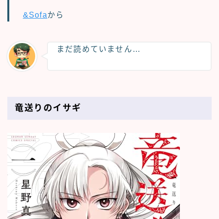
&Sofa
から
まだ読めていません…
竜送りのイサギ