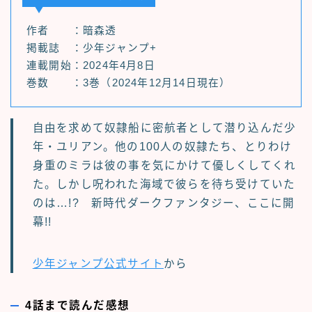
作者 ：暗森透
掲載誌 ：少年ジャンプ+
連載開始：2024年4月8日
巻数 ：3巻（2024年12月14日現在）
自由を求めて奴隷船に密航者として潜り込んだ少
年・ユリアン。他の100人の奴隷たち、とりわけ
身重のミラは彼の事を気にかけて優しくしてくれ
た。しかし呪われた海域で彼らを待ち受けていた
のは…!? 新時代ダークファンタジー、ここに開
幕!!
少年ジャンプ公式サイト
から
4話まで読んだ感想