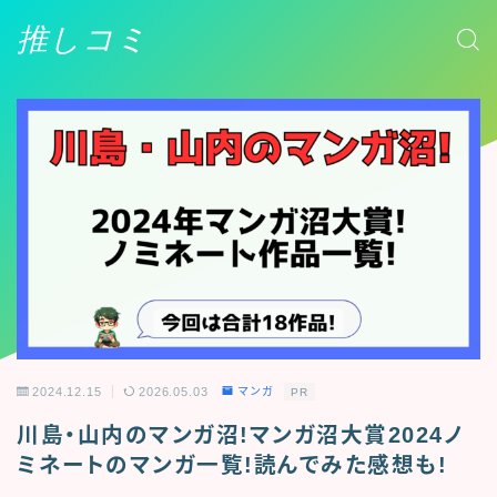
推しコミ
2024.12.15
2026.05.03
マンガ
PR
川島・山内のマンガ沼!マンガ沼大賞2024ノ
ミネートのマンガ一覧!読んでみた感想も!