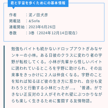
君と宇宙を歩くためにの基本情報
作者 ：泥ノ田犬彦
掲載誌 ：&Sofa
連載開始：2023年6月26日
巻数 ：3巻（2024年12月14日現在）
勉強もバイトも続かないドロップアウトぎみなヤ
ンキーの小林。ある日彼のクラスに変わり者の宇
野が転校してくる。小林が先輩から怪しいバイト
に誘われているところを宇野に助けられ、その出
来事をきっかけに２人は仲良くなる。宇野のこと
を知れば知るほど彼の生き方に惹かれ、自分も変
わろうと行動する小林だったが…。〝普通〟がで
きない正反対の２人がそれぞれ壁にぶつかりなが
らも楽しく生きるために奮闘する友情物語。