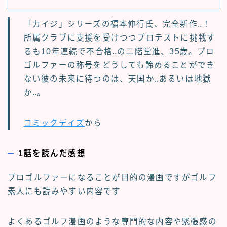
「カイジ」シリーズの福本伸行氏、完全新作‥！
所属クラブに支援を受けつつプロテストに挑戦す
るも10年連続で不合格‥の二階堂進、35歳。プロ
ゴルファーの称号をどうしても諦めることができ
ない彼の未来に待つのは、天国か‥あるいは地獄
か‥。
コミックデイズ
から
1話を読んだ感想
プロゴルファーになることが目的の漫画ですがゴルフ
素人にも読みやすい内容です
よくあるゴルフ漫画のような専門的な内容や緊張感の