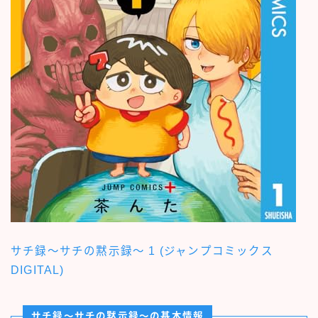
サチ録～サチの黙示録～ 1 (ジャンプコミックス
DIGITAL)
サチ録～サチの黙示録～の基本情報