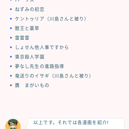
ねずみの初恋
ケントゥリア（川島さんと被り）
獣王と薬草
雷雷雷
しょせん他人事ですから
東京殺人学園
夢なし先生の進路指導
竜送りのイサギ（川島さんと被り）
贋 まがいもの
以上です。それでは各漫画を紹介!