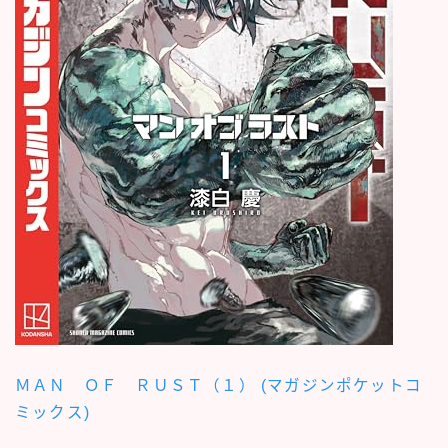
ＭＡＮ ＯＦ ＲＵＳＴ（１） (マガジンポケットコ
ミックス)