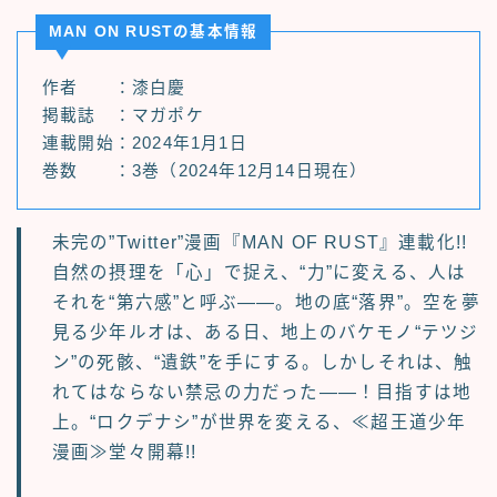
MAN ON RUSTの基本情報
作者 ：漆白慶
掲載誌 ：マガポケ
連載開始：2024年1月1日
巻数 ：3巻（2024年12月14日現在）
未完の”Twitter”漫画『MAN OF RUST』連載化!!
自然の摂理を「心」で捉え、“力”に変える、人は
それを“第六感”と呼ぶ――。地の底“落界”。空を夢
見る少年ルオは、ある日、地上のバケモノ“テツジ
ン”の死骸、“遺鉄”を手にする。しかしそれは、触
れてはならない禁忌の力だった――！目指すは地
上。“ロクデナシ”が世界を変える、≪超王道少年
漫画≫堂々開幕!!