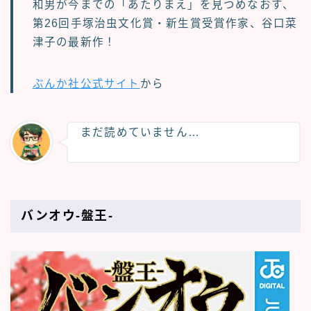
和男が今までの「あたりまえ」を見つめなおす、
第26回手塚治虫文化賞・新生賞受賞作家、谷口菜
津子の最新作！
ぶんか社公式サイト
から
まだ読めていません…
バンオウ-盤王-