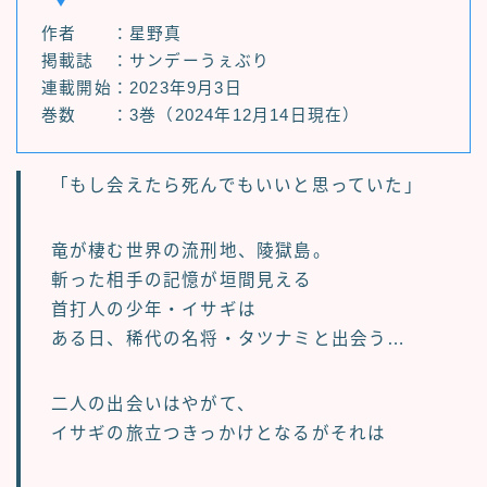
作者 ：星野真
掲載誌 ：サンデーうぇぶり
連載開始：2023年9月3日
巻数 ：3巻（2024年12月14日現在）
「もし会えたら死んでもいいと思っていた」
竜が棲む世界の流刑地、陵獄島。
斬った相手の記憶が垣間見える
首打人の少年・イサギは
ある日、稀代の名将・タツナミと出会う…
二人の出会いはやがて、
イサギの旅立つきっかけとなるがそれは