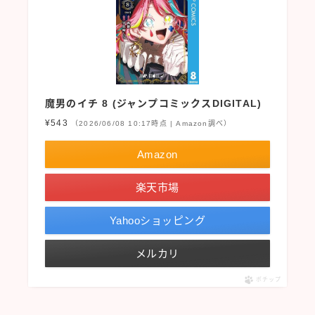
魔男のイチ 8 (ジャンプコミックスDIGITAL)
¥543
（2026/06/08 10:17時点 | Amazon調べ）
Amazon
楽天市場
Yahooショッピング
メルカリ
ポチップ