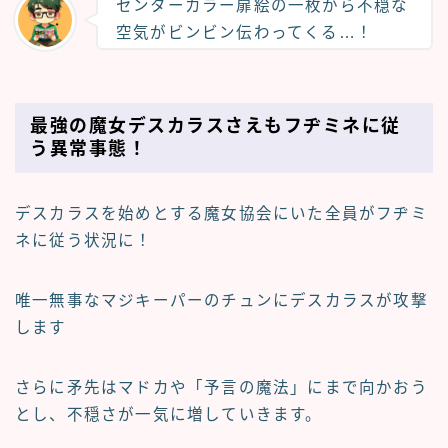
センターカラー扉絵の一枚から不穏な
空気がビンビン伝わってくる…！
最強の魔女デスカラスさえもフヂミネに従
う異常事態！
デスカラスを始めとする魔女協会にいた全員がフヂミ
ネに従う状況に！
唯一無事なマジキーパーのチュンにデスカラスが攻撃
します
さらに矛先は
マドカ
や
「予言の魔法」
にまで向かおう
とし、不穏さが一気に増していきます。