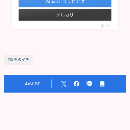
Yahooショッピング
メルカリ
ポチップ
#魔男のイチ
SHARE