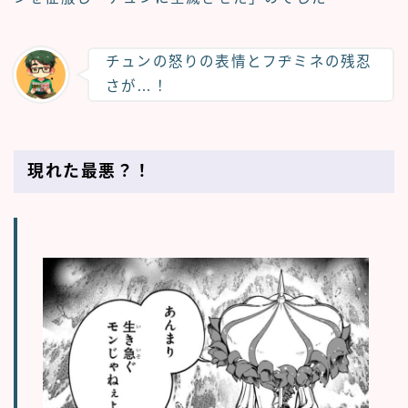
チュンの怒りの表情とフヂミネの残忍
さが…！
現れた最悪？！