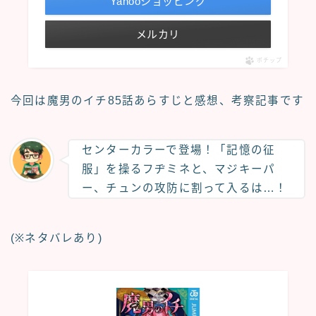
Yahooショッピング
メルカリ
ポチップ
今回は魔男のイチ85話
あらすじと感想、考察記事
です
センターカラーで登場！「記憶の征
服」を操るフヂミネと、マジキーパ
ー、チュンの攻防に割って入るは…！
(※ネタバレあり)