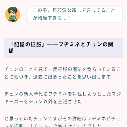
この子、無邪気な顔して言ってること
が物騒すぎる…！
「記憶の征服」――フヂミネとチュンの関
係
チュンのことを見て一度征服の魔法を食らっているこ
とに気づき、過去に出会ったことを思い出します
チュンの新人時代にフヂミネを討伐しようとしたマジ
キーパーをチュン以外を全滅させた
と思っていたチュンですがその詳細はフヂミネがチュ
ンを征服し「チュンに全滅させた」のでした