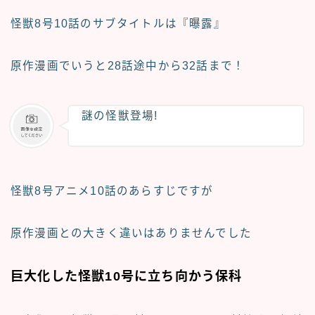
怪獣8号10話のサブタイトルは
『曝露』
原作漫画でいうと28話途中から32話まで
！
謎の怪獣登場!
怪獣8号アニメ10話のあらすじですが
原作漫画との大きく違いはありませんでした
巨大化した怪獣10号に立ち向かう保科