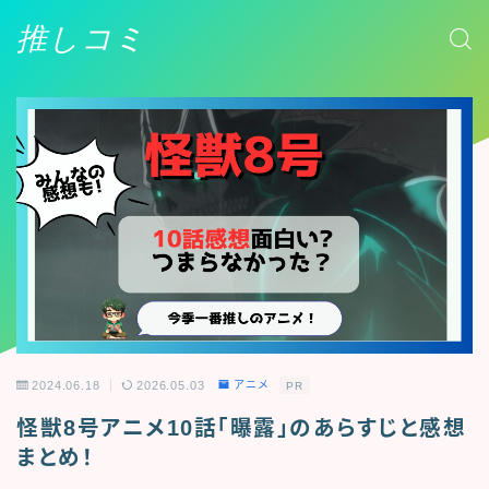
推しコミ
2024.06.18
2026.05.03
アニメ
PR
怪獣8号アニメ10話「曝露」のあらすじと感想
まとめ！