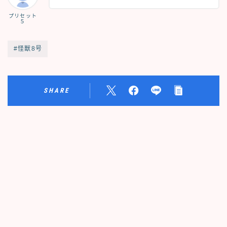
プリセット
５
#怪獣8号
SHARE