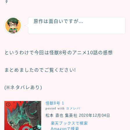
す
原作は面白いですが…
というわけで今回は怪獣8号のアニメ
10話の感想
まとめましたのでご覧ください!
(※ネタバレあり)
怪獣8号 1
posted with
ヨメレバ
松本 直也 集英社 2020年12月04日
楽天ブックスで検索
Amazonで検索