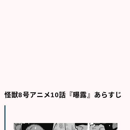
怪獣8号アニメ10話『曝露』あらすじ