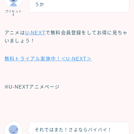
うか
プリセット
４
アニメは
U-NEXT
で無料会員登録をしてお得に見ちゃ
いましょう！
無料トライアル実施中！＜U-NEXT＞
※U-NEXTアニメページ
それではまた！さよならバイバイ！