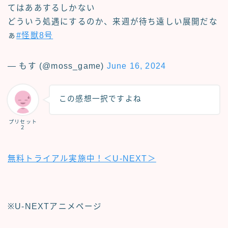
てはああするしかない
どういう処遇にするのか、来週が待ち遠しい展開だな
ぁ
#怪獣8号
— もす (@moss_game)
June 16, 2024
この感想一択ですよね
プリセット
２
無料トライアル実施中！＜U-NEXT＞
※U-NEXTアニメページ