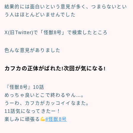
結果的には
面白い
という意見が多く、
つまらないとい
う人はほとんどいませんでした
X(旧Twitter)で「怪獣8号」で検索したところ
色んな意見がありました
カフカの正体がばれた!次回が気になる!
『怪獣8号』10話
めっちゃ良いとこで終わるやん…。
うーわ、カフカがカッコイイなまた。
11話気になってきたー！
楽しみに頑張る
#怪獣8号