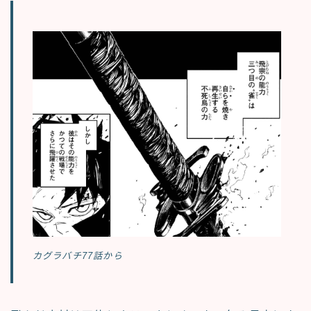
カグラバチ77話から