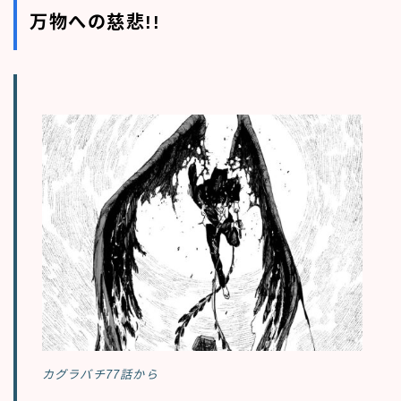
万物への慈悲!!
カグラバチ77話から