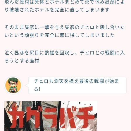
飛んだ座村は死体とホテルまとめて炎で包み昼彦によ
り破壊されたホテルを完全に直してしまいます
そのまま昼彦に一撃を与え昼彦のチヒロと殺し合いた
いという頑張りを完全に無に帰してしまいました
泣く昼彦を尻目に酌揺を回収し、チヒロとの戦闘に入
ろうとする座村
チヒロも淵天を構え最後の戦闘が始ま
る!