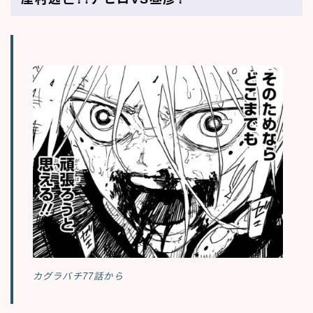
カグラバチ77話から