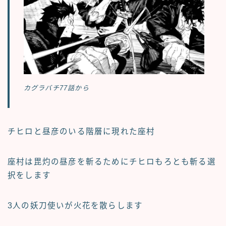
カグラバチ77話から
チヒロと昼彦のいる階層に現れた座村
座村は毘灼の昼彦を斬るためにチヒロもろとも斬る選
択をします
3人の妖刀使いが火花を散らします