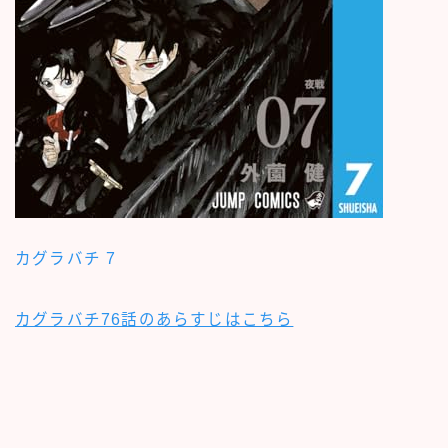
カグラバチ 7
カグラバチ76話のあらすじはこちら