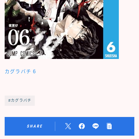
カグラバチ 6
#カグラバチ
SHARE