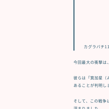
カグラバチ1
今回最大の衝撃は
彼らは「箕加星（
あることが判明し
そして、この戦争
深まりました。