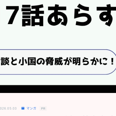
026.05.03
マンガ
PR