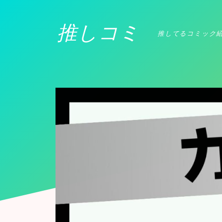
推しコミ
推してるコミック