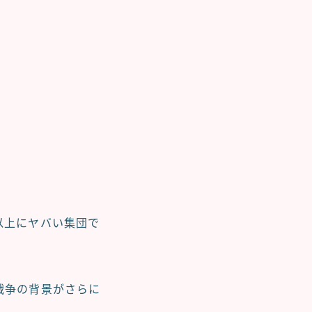
以上にヤバい集団で
戦争の背景がさらに