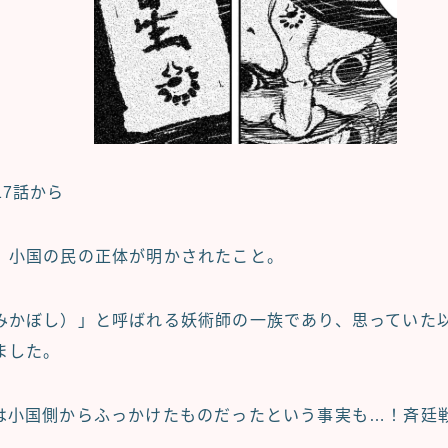
17話から
、小国の民の正体が明かされたこと。
みかぼし）」と呼ばれる妖術師の一族であり、思っていた
ました。
は小国側からふっかけたものだったという事実も…！斉廷