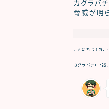
カグラバチ
脅威が明
こんにちは！おこ
カグラバチ117話