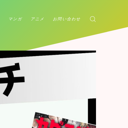
マンガ
アニメ
お問い合わせ
アンデッドアンラック
ダンダダン
チェンソーマン
マッシュル
カグラバチ
アンデッドアンラック
呪術廻戦