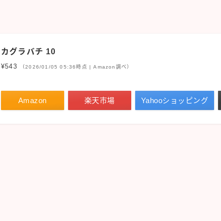
カグラバチ 10
¥543
（2026/01/05 05:36時点 | Amazon調べ）
Amazon
楽天市場
Yahooショッピング