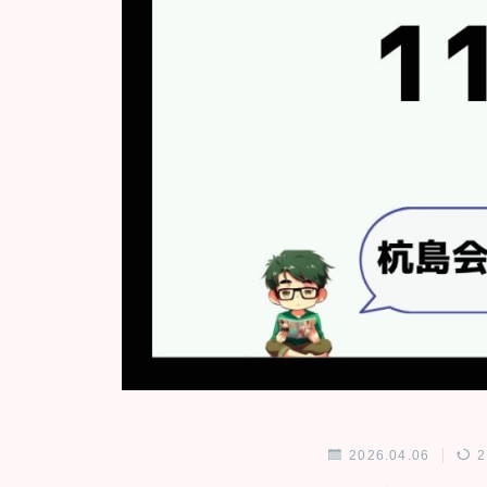
2026.04.06
2