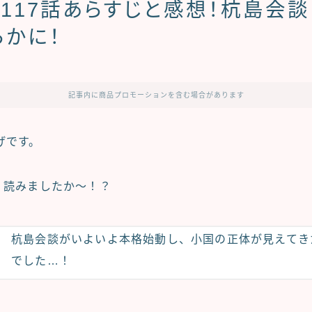
117話あらすじと感想！杭島会
らかに！
記事内に商品プロモーションを含む場合があります
げです。
、読みましたか〜！？
杭島会談がいよいよ本格始動し、小国の正体が見えてき
でした…！