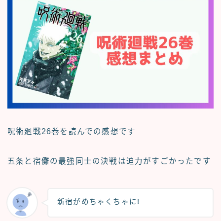
呪術廻戦26巻を読んでの感想です
五条と宿儺の最強同士の決戦は迫力がすごかったです
新宿がめちゃくちゃに!