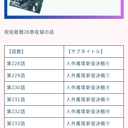
呪術廻戦26巻収録の話
【話数】
【サブタイトル】
第228話
人外魔境新宿決戦⑥
第229話
人外魔境新宿決戦⑦
第230話
人外魔境新宿決戦⑧
第231話
人外魔境新宿決戦⑨
第232話
人外魔境新宿決戦⑩
第233話
人外魔境新宿決戦⑪