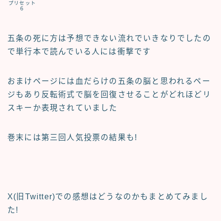
プリセット
６
五条の死に方は予想できない流れでいきなりでしたの
で単行本で読んでいる人には衝撃です
おまけページには血だらけの五条の脳と思われるペー
ジもあり反転術式で脳を回復させることがどれほどリ
スキーか表現されていました
巻末には第三回人気投票の結果も!
X(旧Twitter)での感想はどうなのかもまとめてみまし
た!