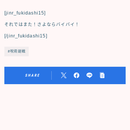
[jinr_fukidashi15]
それではまた！さよならバイバイ！
[/jinr_fukidashi15]
#呪術廻戦
SHARE