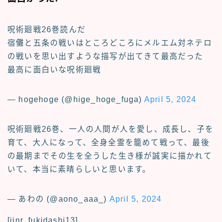
呪術廻戦26巻読んだ
宿儺と五条の戦いはところどころにメルエム対ネテロ
の戦いを思い出すような描写が出てきて最高だった
最高に面白いな呪術廻戦
— hogehoge (@hige_hoge_fuga)
April 5, 2024
呪術廻戦26巻、一人の人間が人を愛し、成長し、子を
育て、大人になって、全身全霊を籠めて戦って、最後
の最期までその生を全うした生き様が誠実に描かれて
いて、本当に素晴らしいと思います。
— あわの (@aono_aaa_)
April 5, 2024
[jinr_fukidashi13]