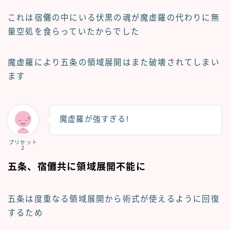
これは宿儺の中にいる伏黒の魂が魔虚羅の代わりに無
量空処を食らっていたからでした
魔虚羅により五条の領域展開はまた破壊されてしまい
ます
魔虚羅が強すぎる!
プリセット
２
五条、宿儺共に領域展開不能に
五条は度重なる領域展開から術式が使えるように回復
するため