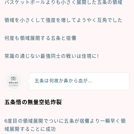
バスケットボールよりも小さく展開した五条の領域
領域を小さくして強度を増してようやく互角でした
何度も領域展開する五条と宿儺
常識の通じない最強同士の戦いは佳境に!
五条は何故か鼻から血が…
五条悟の無量空処炸裂
6度目の領域展開でついに五条が宿儺より一瞬早く領
域展開することに成功