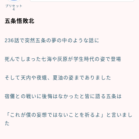
プリセット
４
五条悟敗北
236話で突然五条の夢の中のような話に
死んでしまった七海や灰原が学生時代の姿で登場
そして天内や夜蛾、夏油の姿までありました
宿儺との戦いに後悔はなかったと皆に語る五条は
「これが僕の妄想ではないことを祈るよ」と言いまし
た