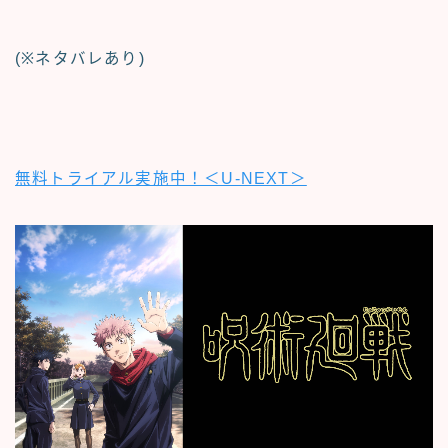
(※ネタバレあり)
無料トライアル実施中！＜U-NEXT＞