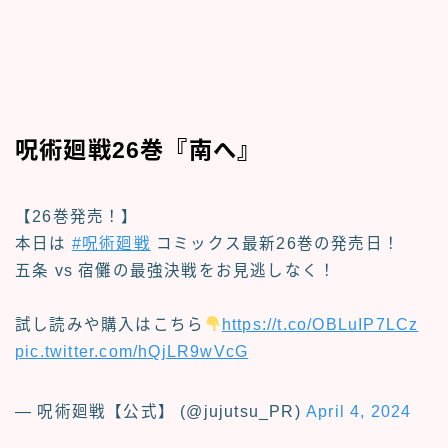
呪術廻戦26巻『南へ』
【26巻発売！】
本日は
#呪術廻戦
コミックス最新26巻の発売日！
五条 vs 宿儺の最強決戦をお見逃しなく！
試し読みや購入はこちら
https://t.co/OBLuIP7LCz
pic.twitter.com/hQjLR9wVcG
— 呪術廻戦【公式】 (@jujutsu_PR)
April 4, 2024