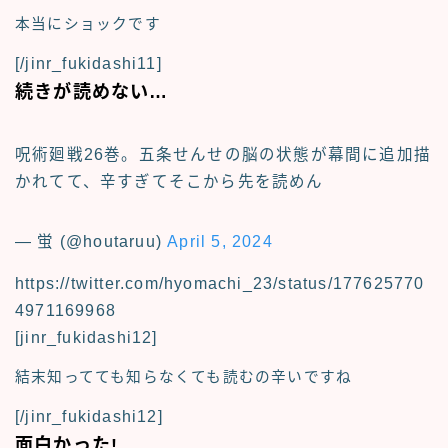
本当にショックです
[/jinr_fukidashi11]
続きが読めない…
呪術廻戦26巻。五条せんせの脳の状態が幕間に追加描
かれてて、辛すぎてそこから先を読めん
— 蛍 (@houtaruu)
April 5, 2024
https://twitter.com/hyomachi_23/status/177625770
4971169968
[jinr_fukidashi12]
結末知ってても知らなくても読むの辛いですね
[/jinr_fukidashi12]
面白かった!