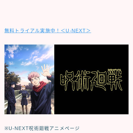
無料トライアル実施中！＜U-NEXT＞
※U-NEXT呪術廻戦アニメページ