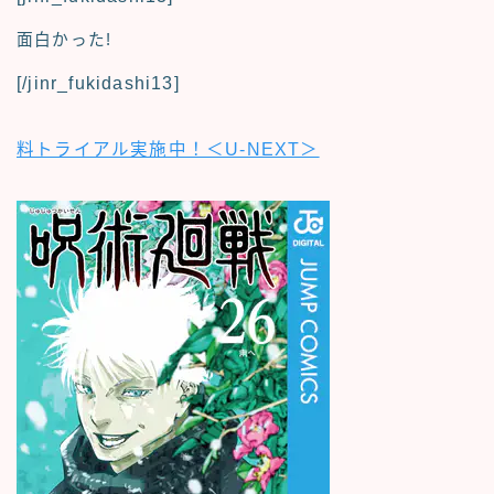
面白かった!
[/jinr_fukidashi13]
料トライアル実施中！＜U-NEXT＞