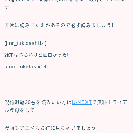
す
非常に読みごたえがあるので必ず読みましょう!
[jinr_fukidashi14]
結末はつらいけど面白かった!
[/jinr_fukidashi14]
呪術廻戦26巻
を読みたい方は
U-NEXT
で無料トライア
ル登録をして
漫画もアニメもお得に見ちゃいましょう！