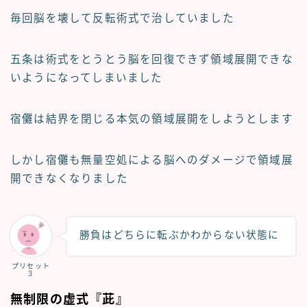
毎回脳を壊して反転術式で治していました
五条は術式をとうとう脳を回復できず領域展開できな
いようになってしまいました
宿儺は結界を閉じる本気の領域展開をしようとします
しかし宿儺も無量空処による脳へのダメージで領域展
開できなくなりました
勝負はどちらに転ぶかわからない状態に
プリセット
３
無制限の虚式『茈』