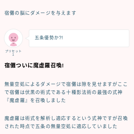
宿儺の脳にダメージを与えます
五条優勢か?!
プリセット
１
宿儺ついに魔虚羅召喚!
無量空処によるダメージで宿儺は隙を見せますがここ
で宿儺は伏黒の術式である十種影法術の最強の式神
『魔虚羅』を召喚しました
魔虚羅は術式を解析し適応するという式神ですが召喚
された時点で五条の無量空処に適応していました