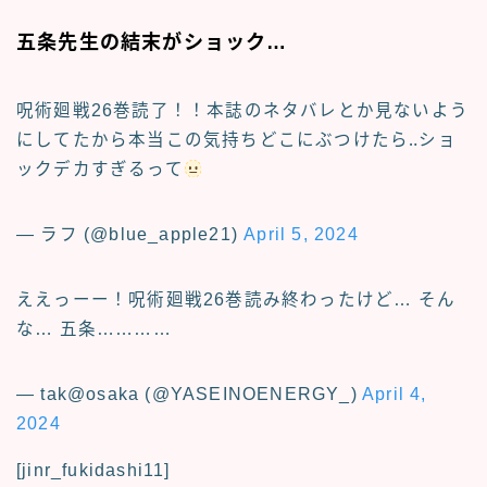
五条先生の結末がショック…
呪術廻戦26巻読了！！本誌のネタバレとか見ないよう
にしてたから本当この気持ちどこにぶつけたら‥ショ
ックデカすぎるって
— ラフ (@blue_apple21)
April 5, 2024
ええっーー！呪術廻戦26巻読み終わったけど… そん
な… 五条…………
— tak@osaka (@YASEINOENERGY_)
April 4,
2024
[jinr_fukidashi11]