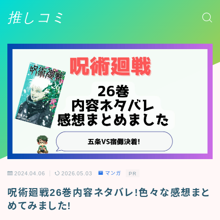
推しコミ
2024.04.06
2026.05.03
マンガ
PR
呪術廻戦26巻内容ネタバレ!色々な感想まと
めてみました!