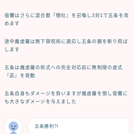
宿儺はさらに混合獣『顎吐』を召喚し3対1で五条を攻
めます
途中魔虚羅は無下限呪術に適応し五条の腕を斬り飛ば
します
五条は魔虚羅の術式への完全対応前に無制限の虚式
『茈』を発動
五条自身もダメージを負いますが魔虚羅を倒し宿儺に
も大きなダメージを与えました
五条勝利?!