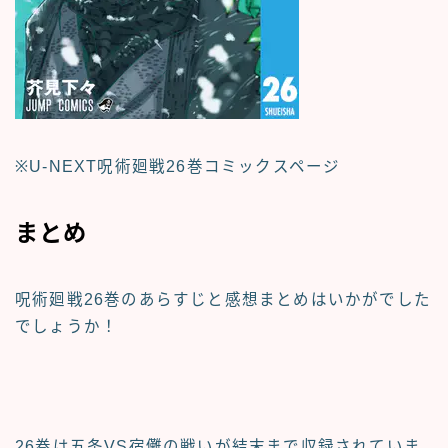
※U-NEXT呪術廻戦26巻コミックスページ
まとめ
呪術廻戦26巻のあらすじと感想まとめ
はいかがでした
でしょうか！
26巻は五条VS宿儺の戦いが結末まで収録されていま