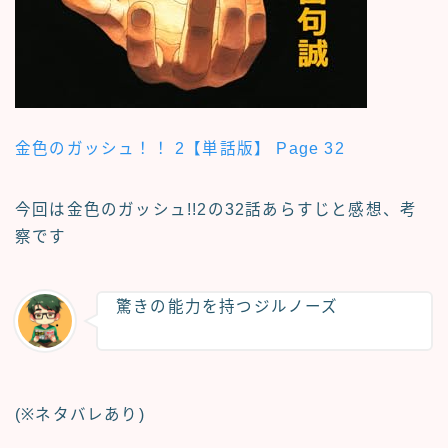
金色のガッシュ！！ 2【単話版】 Page 32
今回は金色のガッシュ!!2の
32話あらすじと感想、考
察
です
驚きの能力を持つジルノーズ
(※ネタバレあり)