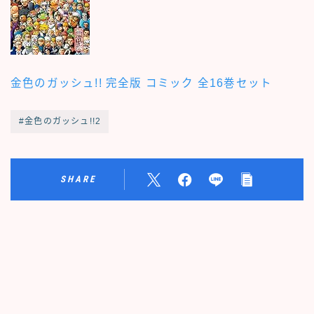
金色のガッシュ!! 完全版 コミック 全16巻セット
#金色のガッシュ!!2
SHARE