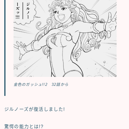
金色のガッシュ!!2 32話から
ジルノーズが復活しました!
驚愕の能力とは!?