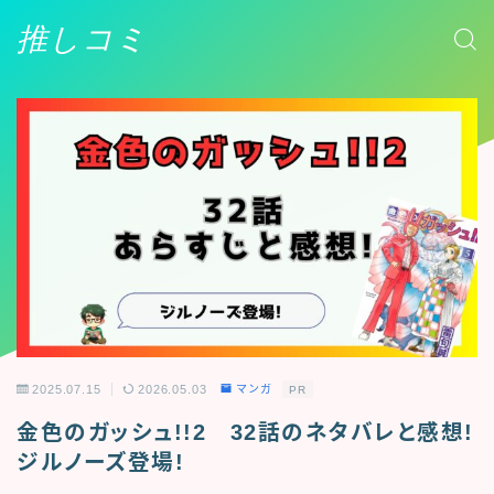
推しコミ
2025.07.15
2026.05.03
マンガ
PR
金色のガッシュ!!2 32話のネタバレと感想!
ジルノーズ登場!