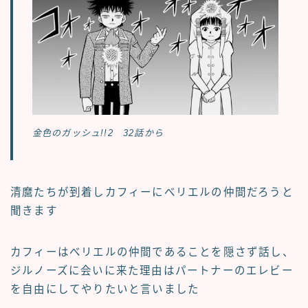
金色のガッシュ!!2 32話から
清麿たちが到着しカフィーにべリエルの仲間だろうと
聞きます
カフィーはべリエルの仲間であることを隠さず話し、
ジルノーズに会いに来た理由はパートナーのエレビー
を自由にしてやりたいと言いました