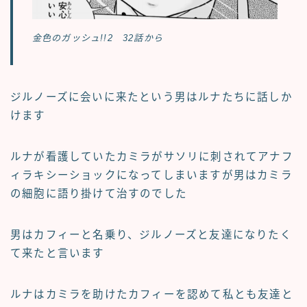
金色のガッシュ!!2 32話から
ジルノーズに会いに来たという男はルナたちに話しか
けます
ルナが看護していたカミラがサソリに刺されてアナフ
ィラキシーショックになってしまいますが男はカミラ
の細胞に語り掛けて治すのでした
男はカフィーと名乗り、ジルノーズと友達になりたく
て来たと言います
ルナはカミラを助けたカフィーを認めて私とも友達と