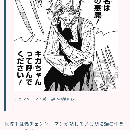
チェンソーマン第二部198話から
転校生は偽チェンソーマンが話している間に蟻の生を