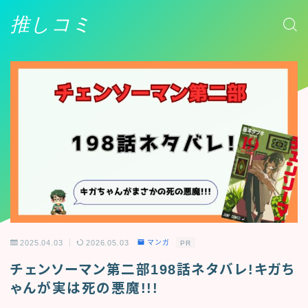
推しコミ
2025.04.03
2026.05.03
マンガ
PR
チェンソーマン第二部198話ネタバレ!キガち
ゃんが実は死の悪魔!!!