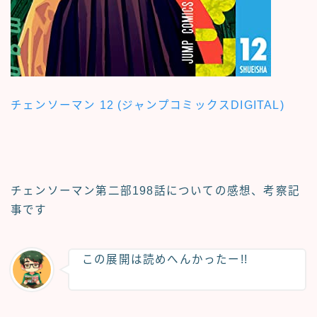
チェンソーマン 12 (ジャンプコミックスDIGITAL)
チェンソーマン第二部198話についての
感想、考察記
事
です
この展開は読めへんかったー!!