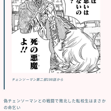
チェンソーマン第二部198話から
偽チェンソーマンとの戦闘で敗北した転校生はまさか
の命乞い