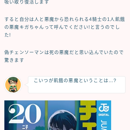
吸い取り復活します
すると自分は人と悪魔から恐れられる4騎士の1人飢餓
の悪魔キガちゃんって呼んでください!と言うのでし
た!
偽チェンソーマンは死の悪魔だと思い込んでいたので
驚きます
こいつが飢餓の悪魔ということは…?