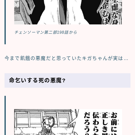
チェンソーマン第二部198話から
今まで飢餓の悪魔だと思っていたキガちゃんが実は…
命乞いする死の悪魔?