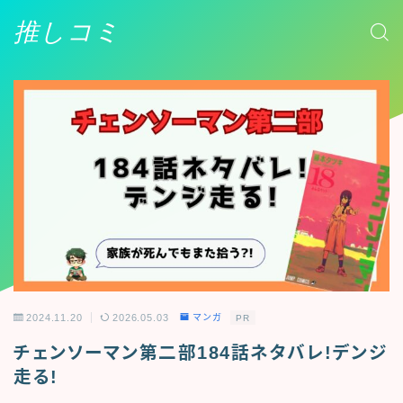
推しコミ
2024.11.20
2026.05.03
マンガ
PR
チェンソーマン第二部184話ネタバレ!デンジ
走る!