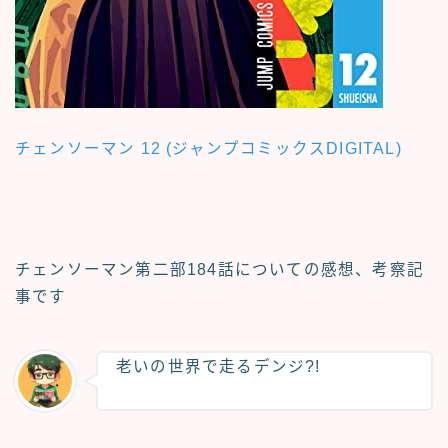
チェンソーマン 12 (ジャンプコミックスDIGITAL)
チェンソーマン第二部184話についての
感想、考察記
事
です
老いの世界で走るデンジ?!