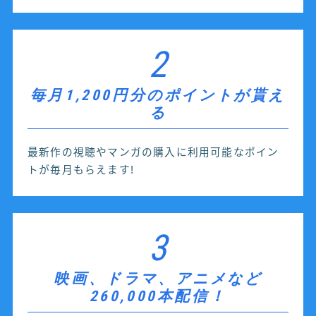
2
毎月1,200円分のポイントが貰え
る
最新作の視聴やマンガの購入に利用可能なポイン
トが毎月もらえます!
3
映画、ドラマ、アニメなど
260,000本配信！