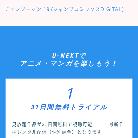
チェンソーマン 19 (ジャンプコミックスDIGITAL)
U-NEXTで
アニメ・マンガを楽しもう！
1
31日間無料トライアル
見放題作品が31日間無料で視聴可能 最新作
はレンタル配信（個別課金）となります。