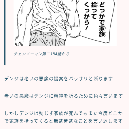
チェンソーマン第二184話から
デンジは老いの悪魔の提案をバッサリと断ります
老いの悪魔はデンジに精神を折るために色々言います
しかしデンジは動じず家族が死んでもまた今度どこか
で家族を拾ってくると無茶苦茶なことを言い返します