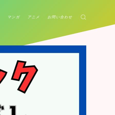
マンガ
アニメ
お問い合わせ
アンデッドアンラック
ダンダダン
チェンソーマン
マッシュル
カグラバチ
アンデッドアンラック
呪術廻戦