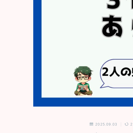
2025.09.03
2