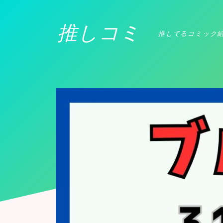
推しコミ
推してるコミック