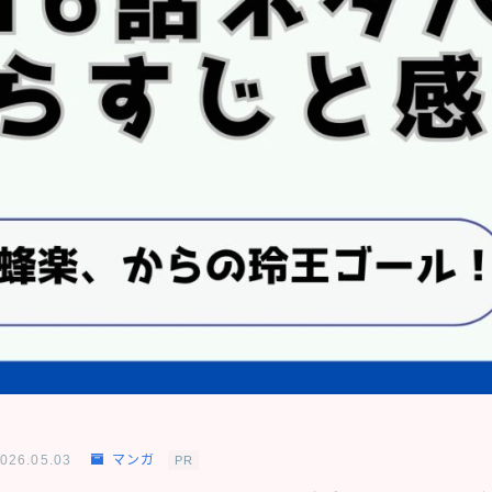
026.05.03
マンガ
PR