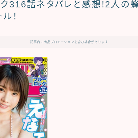
ク316話ネタバレと感想!2人の
ール！
記事内に商品プロモーションを含む場合があります