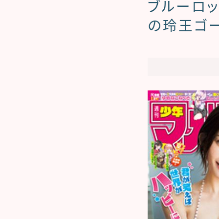
ブルーロッ
の玲王ゴ