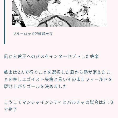
ブルーロック298話から
凪から玲王へのパスをインターセプトした蜂楽
蜂楽は2人で行くことを選択した凪から熱が消えたこ
とを察しエゴイスト失格と言いそのままフィールドを
駆け上がりゴールを決めました
こうしてマンシャインシティとバルチャの試合は2：3
で終了