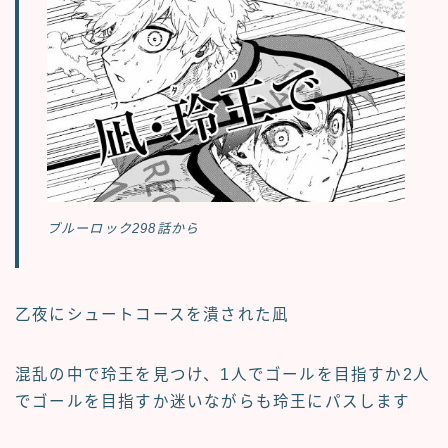
ブルーロック298話から
乙夜にシュートコースを潰された凪
混乱の中で玲王を見つけ、1人でゴールを目指すか2人
でゴールを目指すか迷いながらも玲王にパスします