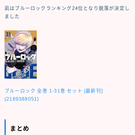
凪はブルーロックランキング24位となり脱落が決定し
ました
ブルーロック 全巻 1-31巻 セット [最新刊]
(2189388051)
まとめ