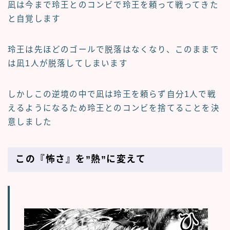
凪は今まで玲王とのコンビで玲王を頼って戦ってきた
と自覚します
玲王は先ほどのゴールで脱落はなくなり、このままで
は凪1人が脱落してしまいます
しかしこの逆境の中で凪は玲王を頼らず自分1人で戦
えるようになるため玲王とのコンビを捨てることを決
意しました
この『怖さ』を”熱”に変えて