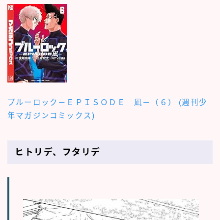
ブルーロック－ＥＰＩＳＯＤＥ 凪－（６） (週刊少
年マガジンコミックス)
ヒトリデ、フタリデ