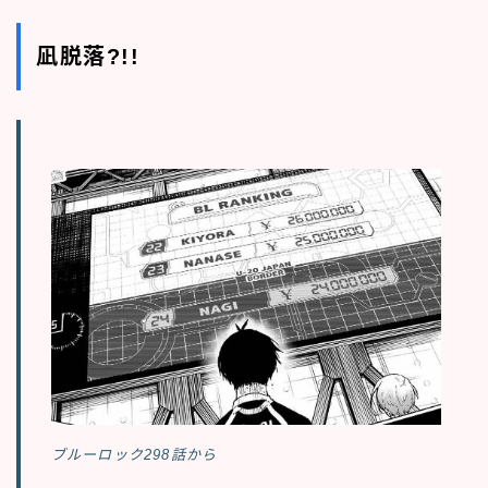
凪脱落?!!
ブルーロック298話から