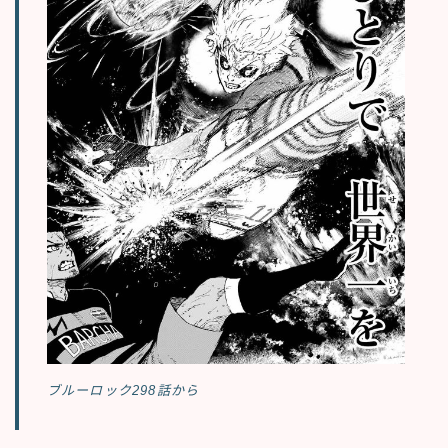
ブルーロック298話から