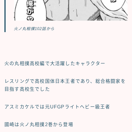
火ノ丸相撲102話から
火の丸相撲
高校編で大活躍したキャラクター
レスリングで高校国体日本王者であり、
総合格闘家を
目指す高校生
でした
アスミカケルでは
元UFGPライトヘビー級王者
國崎は火ノ丸相撲2巻から登場