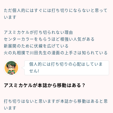
ただ個人的にはすぐには
打ち切りにならない
と思って
います
アスミカケルが打ち切られない理由
センターカラー
をもらうほど根強い人気がある
新展開のために
伏線を広げている
火の丸相撲で川田先生の
漫画の上手さ
は知られている
個人的には打ち切りの心配はしていま
せん!
アスミカケルが本誌から移動はある？
打ち切りはないと思いますが本誌から移動はあると思
います