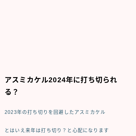
アスミカケル2024年に打ち切られ
る？
2023年の打ち切りを回避
したアスミカケル
とはいえ
来年は打ち切り？
と心配になります