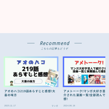
Recommend
こちらの記事もどうぞ
アオのハコ219話あらすじと感想!大
アメトーーク!マンガ大好き芸
喜の味方
介された漫画一覧!全部読んで
想!
2025.11.17
2024.06.16
マンガ