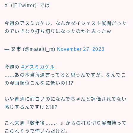
X（旧Twitter）では
今週のアスミカケル、なんかダイジェスト展開だった
のでいきなり打ち切りになったのかと思ったｗ
— 又市 (@mataiti_m)
November 27, 2023
今週の
#アスミカケル
……あの本当毎週言ってると思うんですが、なんでこ
の漫画順位こんなに低いの!!!?
いや普通に面白いのになんでちゃんと評価されてない
感じするんですけど!!!?
これ来週『数年後……。』からの打ち切り展開持って
こられそうで怖いんだけど。