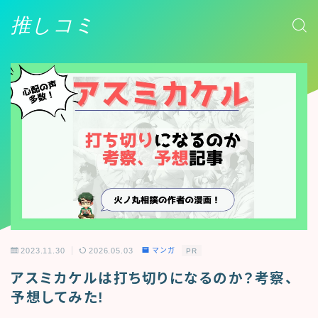
推しコミ
2023.11.30
2026.05.03
マンガ
PR
アスミカケルは打ち切りになるのか？考察、
予想してみた!