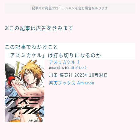
記事内に商品プロモーションを含む場合があります
※この記事は広告を含みます
この記事でわかること
「アスミカケル」
は
打ち切り
になるのか
アスミカケル 1
posted with
ヨメレバ
川田 集英社 2023年10月04日
楽天ブックス
Amazon