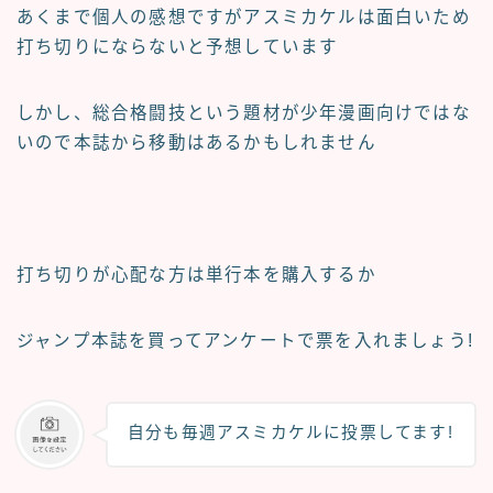
あくまで個人の感想ですがアスミカケルは面白いた
め
打ち切りにならない
と予想しています
しかし、総合格闘技という題材が少年漫画向けではな
いので
本誌から移動
はあるかもしれません
打ち切りが心配な方は
単行本を購入
するか
ジャンプ本誌を買って
アンケートで票を入れましょう
!
自分も毎週アスミカケルに投票してます!