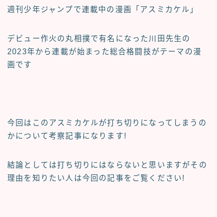
週刊少年ジャンプで連載中の漫画
「アスミカケル」
デビュー作
火の丸相撲
で有名になった川田先生の
2023年から連載が始まった総合格闘技がテーマの漫
画です
今回はこのアスミカケルが
打ち切りになってしまうの
か
について考察記事になります!
結論としては
打ち切りにはならない
と思いますがその
理由を知りたい人は今回の記事をご覧ください!