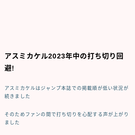
アスミカケル2023年中の打ち切り回
避!
アスミカケルはジャンプ本誌での
掲載順が低い
状況が
続きました
そのためファンの間で
打ち切りを心配する声
が上がり
ました