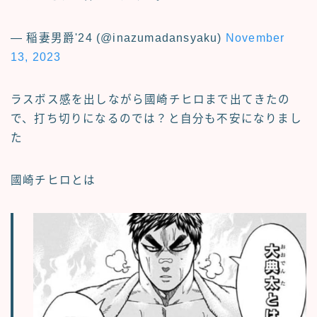
— 稲妻男爵'24 (@inazumadansyaku)
November
13, 2023
ラスボス感を出しながら
國崎チヒロ
まで出てきたの
で、打ち切りになるのでは？と自分も不安になりまし
た
國崎チヒロとは