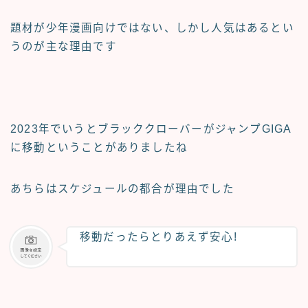
題材が
少年漫画向けではない
、
しかし
人気はある
とい
うのが主な理由です
2023年でいうと
ブラッククローバー
が
ジャンプGIGA
に移動ということがありましたね
あちらはスケジュールの都合が理由でした
移動だったらとりあえず安心!