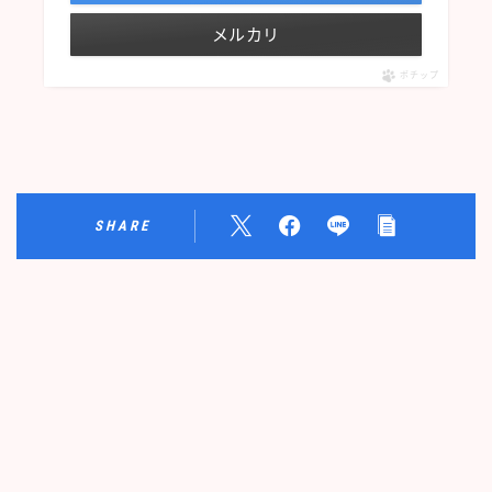
メルカリ
ポチップ
SHARE