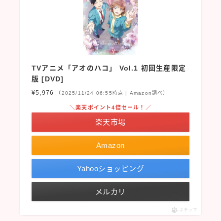
TVアニメ「アオのハコ」 Vol.1 初回生産限定
版 [DVD]
¥5,976
（2025/11/24 06:55時点 | Amazon調べ）
＼楽天ポイント4倍セール！／
楽天市場
Amazon
Yahooショッピング
メルカリ
ポチップ