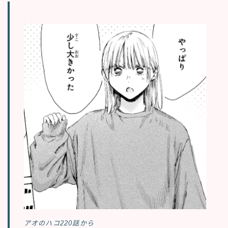
アオのハコ220話から