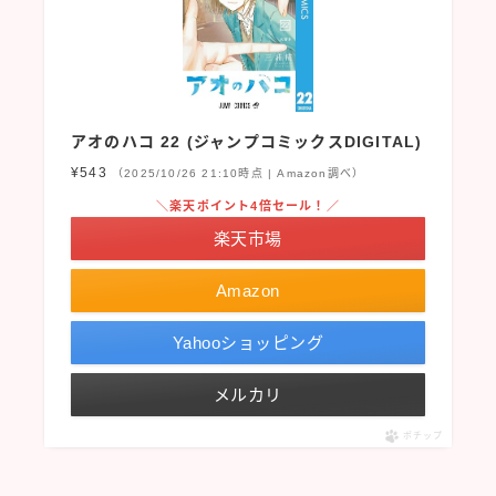
アオのハコ 22 (ジャンプコミックスDIGITAL)
¥543
（2025/10/26 21:10時点 | Amazon調べ）
＼楽天ポイント4倍セール！／
楽天市場
Amazon
Yahooショッピング
メルカリ
ポチップ