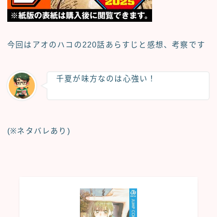
今回はアオのハコの
220話あらすじと感想、考察
です
千夏が味方なのは心強い！
(※ネタバレあり)