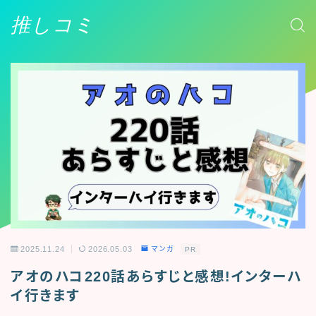
推しコミ
2025.11.24
2026.05.03
マンガ
PR
アオのハコ220話あらすじと感想!インターハ
イ行きます