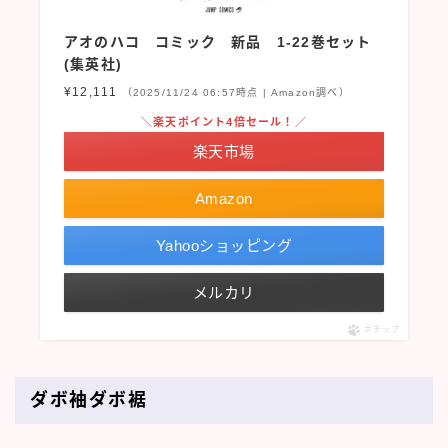
アオのハコ コミック 新品 1-22巻セット
(集英社)
¥12,111
（2025/11/24 06:57時点 | Amazon調べ）
＼楽天ポイント4倍セール！／
楽天市場
Amazon
Yahooショッピング
メルカリ
ポチップ
ダボ袖ダボ裾