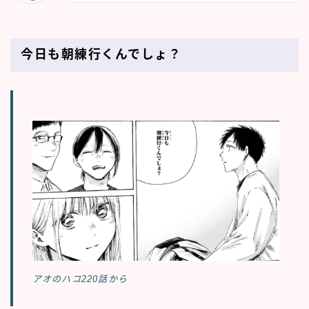
今日も朝練行くんでしょ？
アオのハコ220話から